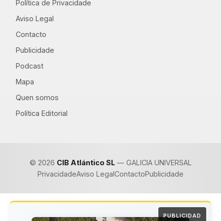
Política de Privacidade
Aviso Legal
Contacto
Publicidade
Podcast
Mapa
Quen somos
Política Editorial
© 2026
CIB Atlántico SL
— GALICIA UNIVERSAL
Privacidade
Aviso Legal
Contacto
Publicidade
PUBLICIDAD