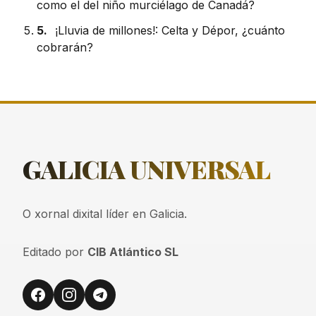
como el del niño murciélago de Canadá?
5.
¡Lluvia de millones!: Celta y Dépor, ¿cuánto
cobrarán?
GALICIA
UNIVERSAL
O xornal dixital líder en Galicia.
Editado por
CIB Atlántico SL