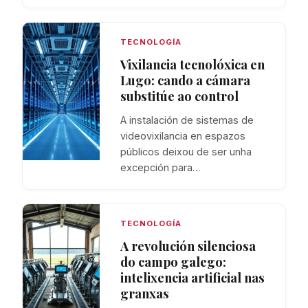
TECNOLOGÍA
Vixilancia tecnolóxica en
Lugo: cando a cámara
substitúe ao control
A instalación de sistemas de
videovixilancia en espazos
públicos deixou de ser unha
excepción para…
TECNOLOGÍA
A revolución silenciosa
do campo galego:
intelixencia artificial nas
granxas