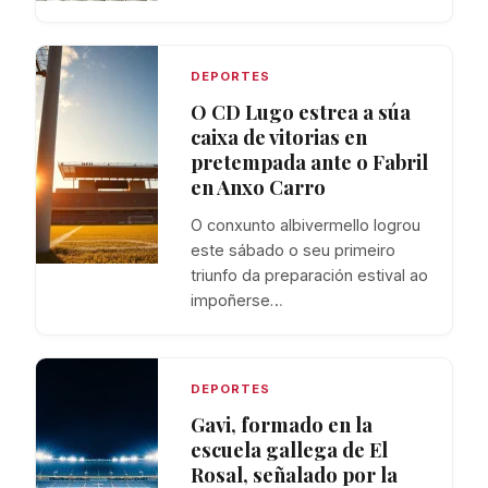
DEPORTES
O CD Lugo estrea a súa
caixa de vitorias en
pretempada ante o Fabril
en Anxo Carro
O conxunto albivermello logrou
este sábado o seu primeiro
triunfo da preparación estival ao
impoñerse…
DEPORTES
Gavi, formado en la
escuela gallega de El
Rosal, señalado por la