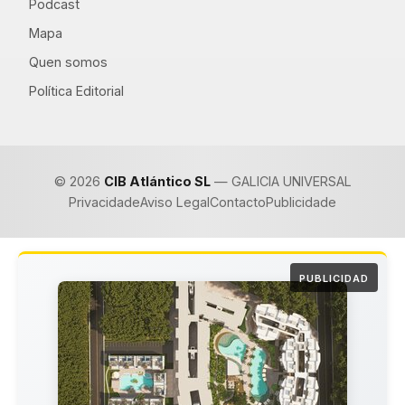
Podcast
Mapa
Quen somos
Política Editorial
© 2026
CIB Atlántico SL
— GALICIA UNIVERSAL
Privacidade
Aviso Legal
Contacto
Publicidade
PUBLICIDAD