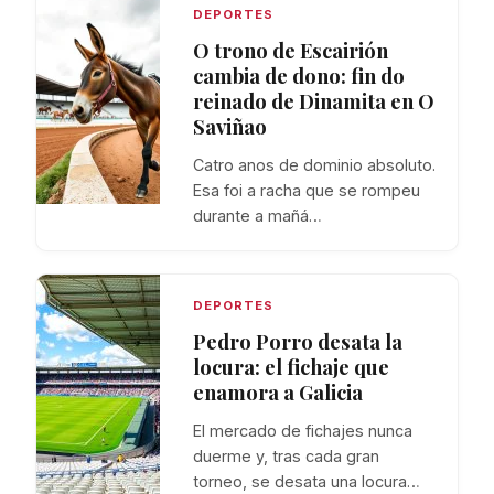
DEPORTES
O trono de Escairión
cambia de dono: fin do
reinado de Dinamita en O
Saviñao
Catro anos de dominio absoluto.
Esa foi a racha que se rompeu
durante a mañá…
DEPORTES
Pedro Porro desata la
locura: el fichaje que
enamora a Galicia
El mercado de fichajes nunca
duerme y, tras cada gran
torneo, se desata una locura…