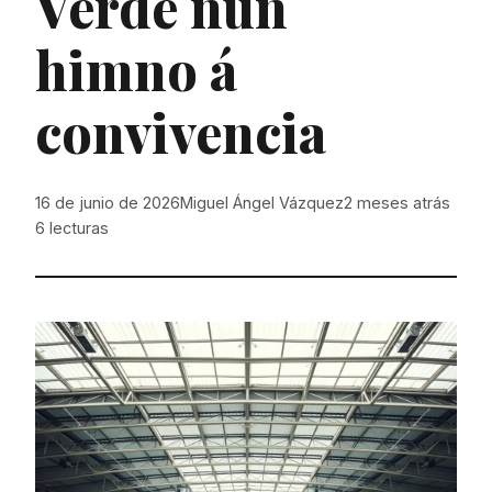
Verde nun
himno á
convivencia
16 de junio de 2026
Miguel Ángel Vázquez
2 meses atrás
6
lecturas