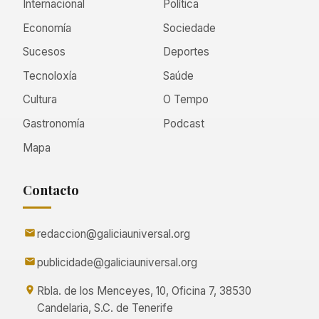
Internacional
Política
Economía
Sociedade
Sucesos
Deportes
Tecnoloxía
Saúde
Cultura
O Tempo
Gastronomía
Podcast
Mapa
Contacto
redaccion@galiciauniversal.org
publicidade@galiciauniversal.org
Rbla. de los Menceyes, 10, Oficina 7, 38530
Candelaria, S.C. de Tenerife