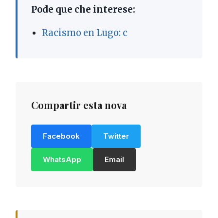
Pode que che interese:
Racismo en Lugo: c
Compartir esta nova
Facebook
Twitter
WhatsApp
Email