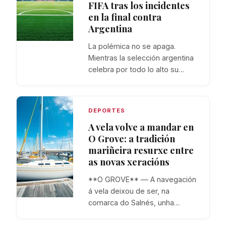
FIFA tras los incidentes
en la final contra
Argentina
La polémica no se apaga.
Mientras la selección argentina
celebra por todo lo alto su…
DEPORTES
A vela volve a mandar en
O Grove: a tradición
mariñeira resurxe entre
as novas xeracións
**O GROVE** — A navegación
á vela deixou de ser, na
comarca do Salnés, unha…