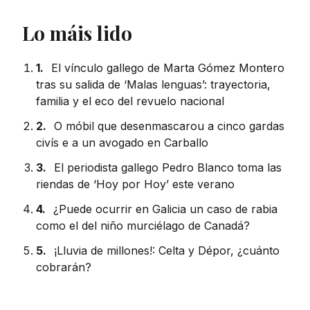
Lo máis lido
1.
El vínculo gallego de Marta Gómez Montero
tras su salida de ‘Malas lenguas’: trayectoria,
familia y el eco del revuelo nacional
2.
O móbil que desenmascarou a cinco gardas
civís e a un avogado en Carballo
3.
El periodista gallego Pedro Blanco toma las
riendas de ‘Hoy por Hoy’ este verano
4.
¿Puede ocurrir en Galicia un caso de rabia
como el del niño murciélago de Canadá?
5.
¡Lluvia de millones!: Celta y Dépor, ¿cuánto
cobrarán?