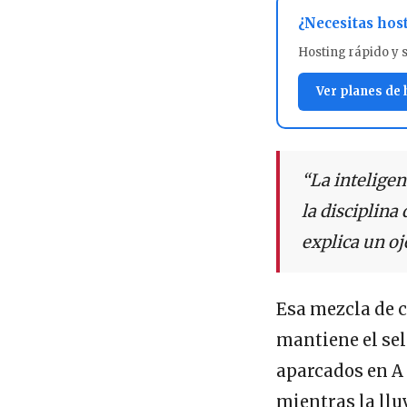
¿Necesitas hos
Hosting rápido y 
Ver planes de
“La inteligen
la disciplina
explica un o
Esa mezcla de c
mantiene el sell
aparcados en A
mientras la llu