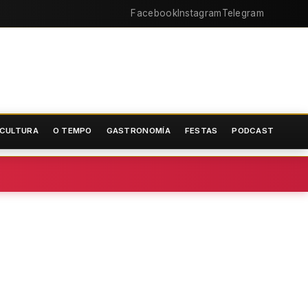
Facebook
Instagram
Telegram
CULTURA
O TEMPO
GASTRONOMÍA
FESTAS
PODCAST