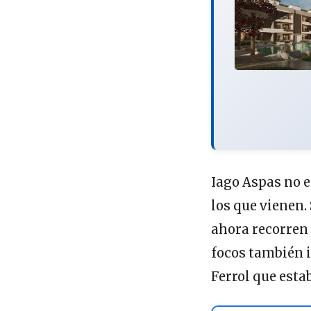
Iago Aspas no e
los que vienen.
ahora recorren 
focos también 
Ferrol que esta