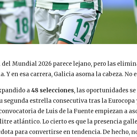
al del Mundial 2026 parece lejano, pero las elimi
a. Y en esa carrera, Galicia asoma la cabeza. No 
expandido a
48 selecciones
, las oportunidades se
 segunda estrella consecutiva tras la Eurocopa 
 convocatoria de Luis de la Fuente empiezan a a
itre atlántico. Lo cierto es que la presencia gall
écdota para convertirse en tendencia. De hecho,