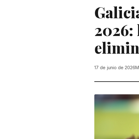
Galici
2026: 
elimin
17 de junio de 2026
M