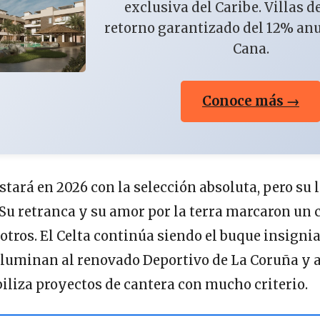
exclusiva del Caribe. Villas d
retorno garantizado del 12% an
Cana.
Conoce más →
stará en 2026 con la selección absoluta, pero su 
 Su retranca y su amor por la terra marcaron un
otros. El Celta continúa siendo el buque insignia
iluminan al renovado Deportivo de La Coruña y 
biliza proyectos de cantera con mucho criterio.