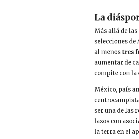
La diáspo
Más allá de las 
selecciones de
al menos
tres 
aumentar de car
compite con la 
México, país an
centrocampista
ser una de las 
lazos con asoci
la terra en el a