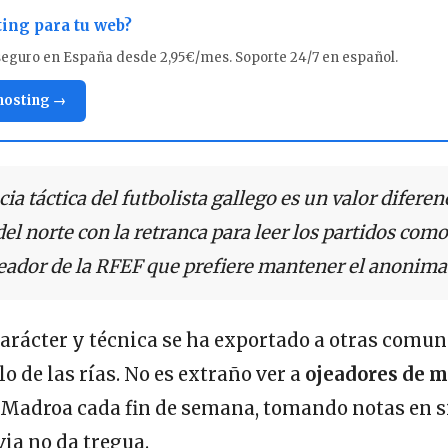
ting para tu web?
seguro en España desde 2,95€/mes. Soporte 24/7 en español.
 hosting →
cia táctica del futbolista gallego es un valor difere
 del norte con la retranca para leer los partidos como
jeador de la RFEF que prefiere mantener el anonima
arácter y técnica se ha exportado a otras comun
o de las rías. No es extraño ver a
ojeadores de m
 Madroa cada fin de semana, tomando notas en s
via no da tregua.