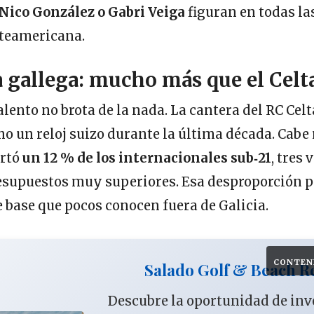
Nico González o Gabri Veiga
figuran en todas la
rteamericana.
a gallega: mucho más que el Celt
alento no brota de la nada. La cantera del RC Cel
 un reloj suizo durante la última década. Cabe 
ortó
un 12 % de los internacionales sub‑21
, tres
esupuestos muy superiores. Esa desproporción p
e base que pocos conocen fuera de Galicia.
CONTEN
Salado Golf & Beach R
Descubre la oportunidad de in