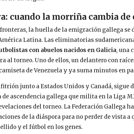
ra: cuando la morriña cambia de
fronteras, la huella de la emigración gallega se 
 América Latina. Las eliminatorias sudamerican
futbolistas con abuelos nacidos en Galicia
, una 
a al torneo. Uno de ellos, un delantero con raíce
camiseta de Venezuela y ya suma minutos en part
fitrión junto a Estados Unidos y Canadá, sigue d
 de ascendencia gallega que milita en la Liga M
revelaciones del torneo. La Federación Gallega h
aciones de la diáspora para no perder de vista a 
pellido y el fútbol en los genes.