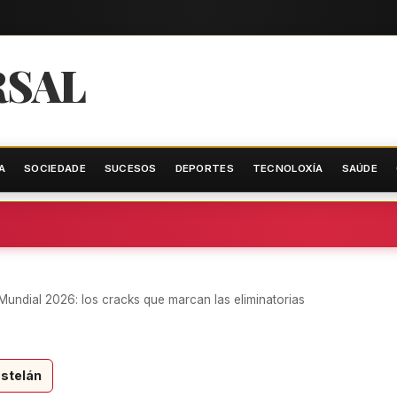
RSAL
A
SOCIEDADE
SUCESOS
DEPORTES
TECNOLOXÍA
SAÚDE
 Mundial 2026: los cracks que marcan las eliminatorias
stelán