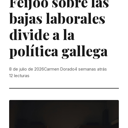
Feijóo sobre las
bajas laborales
divide a la
política gallega
8 de julio de 2026
Carmen Dorado
4 semanas atrás
12
lecturas