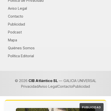
Política de Privacidad
Aviso Legal
Contacto
Publicidad
Podcast
Mapa
Quiénes Somos
Política Editorial
© 2026
CIB Atlántico SL
— GALICIA UNIVERSAL
Privacidad
Aviso Legal
Contacto
Publicidad
PUBLICIDAD