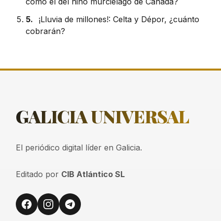
como el del niño murciélago de Canadá?
5.
¡Lluvia de millones!: Celta y Dépor, ¿cuánto
cobrarán?
GALICIA
UNIVERSAL
El periódico digital líder en Galicia.
Editado por
CIB Atlántico SL