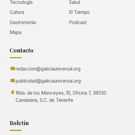
Tecnología
Salud
Cultura
El Tiempo
Gastronomía
Podcast
Mapa
Contacto
redaccion@galiciauniversal.org
publicidad@galiciauniversal.org
Rbla. de los Menceyes, 10, Oficina 7, 38530
Candelaria, S.C. de Tenerife
Boletín