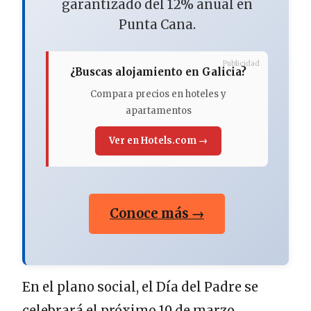
garantizado del 12% anual en
Punta Cana.
Publicidad
¿Buscas alojamiento en Galicia?
Compara precios en hoteles y
apartamentos
Ver en Hotels.com →
Conoce más →
En el plano social, el Día del Padre se
celebrará el próximo 19 de marzo,