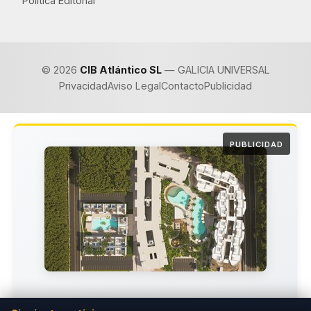
Política Editorial
© 2026
CIB Atlántico SL
— GALICIA UNIVERSAL
Privacidad
Aviso Legal
Contacto
Publicidad
PUBLICIDAD
Invierte en el Paraíso del Caribe