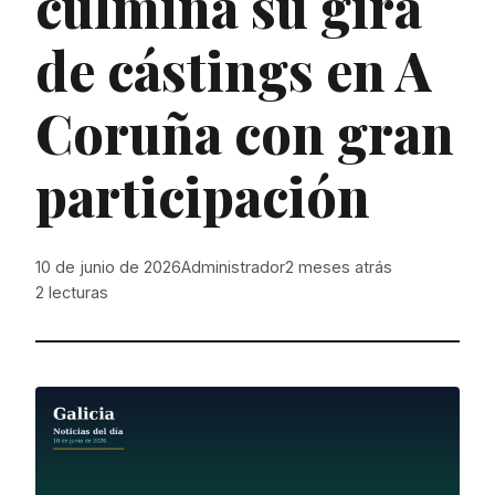
culmina su gira
de cástings en A
Coruña con gran
participación
10 de junio de 2026
Administrador
2 meses atrás
2
lecturas