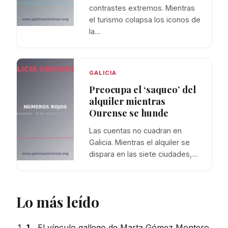
contrastes extremos. Mientras
el turismo colapsa los iconos de
la…
GALICIA
Preocupa el ‘saqueo’ del
alquiler mientras
Ourense se hunde
Las cuentas no cuadran en
Galicia. Mientras el alquiler se
dispara en las siete ciudades,…
Lo más leído
1.
El vínculo gallego de Marta Gómez Montero