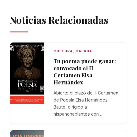
Noticias Relacionadas
CULTURA
,
GALICIA
Tu poema puede ganar:
convocado el II
Certamen Elsa
Hernández
Abierto el plazo del II Certamen
de Poesía Elsa Hernández
Baute, dirigido a
hispanohablantes con…