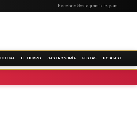
Facebook
Instagram
Telegram
ULTURA
EL TIEMPO
GASTRONOMÍA
FESTAS
PODCAST