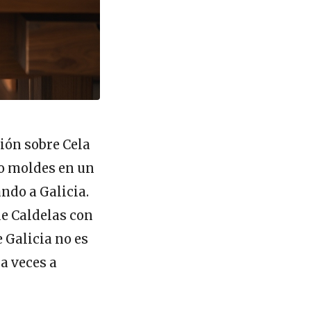
ión sobre Cela
o moldes en un
ndo a Galicia.
de Caldelas con
 Galicia no es
 a veces a