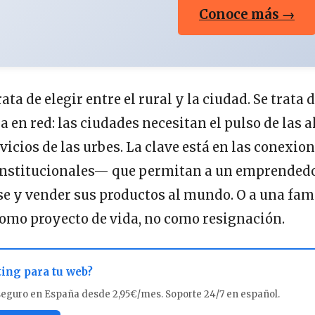
Conoce más →
rata de elegir entre el rural y la ciudad. Se trata
 en red: las ciudades necesitan el pulso de las a
rvicios de las urbes. La clave está en las conexio
 institucionales— que permitan a un emprendedo
e y vender sus productos al mundo. O a una fam
 como proyecto de vida, no como resignación.
ting para tu web?
seguro en España desde 2,95€/mes. Soporte 24/7 en español.