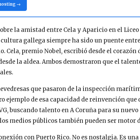
 hosting →
obre la amistad entre Cela y Aparicio en el Lice
 cultura gallega siempre ha sido un puente entr
o. Cela, premio Nobel, escribió desde el corazón 
desde la aldea. Ambos demostraron que el talent
ales.
tevedresas que pasaron de la inspección marítim
ro ejemplo de esa capacidad de reinvención que d
TVG, buscando talento en A Coruña para su nuevo
los medios públicos también pueden ser motor 
conexión con Puerto Rico. No es nostalgia. Es un