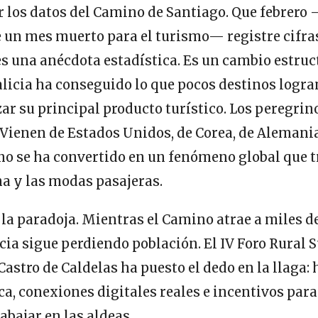
los datos del Camino de Santiago. Que febrero
 un mes muerto para el turismo— registre cifras
s una anécdota estadística. Es un cambio estruct
licia ha conseguido lo que pocos destinos logra
ar su principal producto turístico. Los peregrin
 Vienen de Estados Unidos, de Corea, de Alemania
no se ha convertido en un fenómeno global que t
ima y las modas pasajeras.
 la paradoja. Mientras el Camino atrae a miles de
icia sigue perdiendo población. El IV Foro Rural 
Castro de Caldelas ha puesto el dedo en la llaga: 
ca, conexiones digitales reales e incentivos para
abajar en las aldeas.