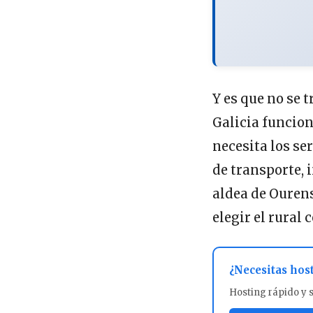
Y es que no se t
Galicia funciona
necesita los se
de transporte,
aldea de Ourens
elegir el rural
¿Necesitas hos
Hosting rápido y 