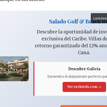
CONTEN
Salado Golf & Beach R
Descubre la oportunidad de in
exclusiva del Caribe. Villas d
retorno garantizado del 12% an
Cana.
Descubre Galicia
Encuentra el alojamiento perfecto par
Ver en Hotels.com →