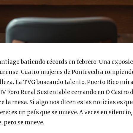
ntiago batiendo récords en febrero. Una exposic
Ourense. Cuatro mujeres de Pontevedra rompiend
leza. La TVG buscando talento. Puerto Rico mira
el IV Foro Rural Sustentable cerrando en O Castro 
e la mesa. Si algo nos dicen estas noticias es que
ra: es un país que se mueve. A veces en silencio,
, pero se mueve.