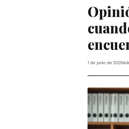
Opinió
cuando
encue
1 de junio de 2026
Ad