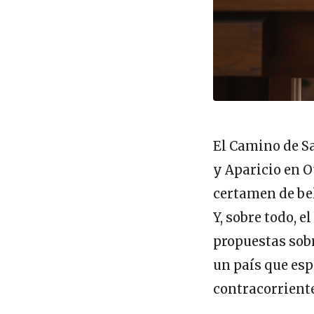
El Camino de Sa
y Aparicio en 
certamen de bel
Y, sobre todo, 
propuestas sobr
un país que espe
contracorriente