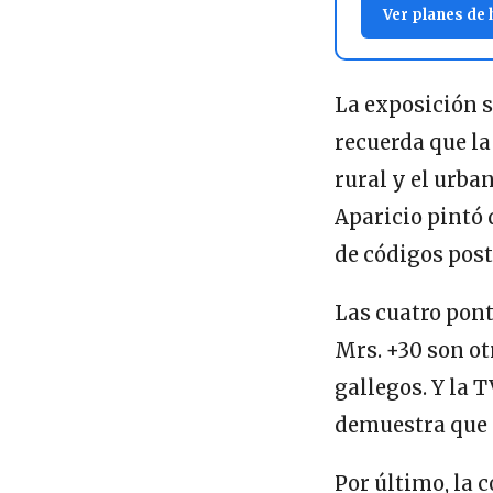
Ver planes de
La exposición s
recuerda que la
rural y el urban
Aparicio pintó 
de códigos post
Las cuatro pon
Mrs. +30 son ot
gallegos. Y la 
demuestra que 
Por último, la 