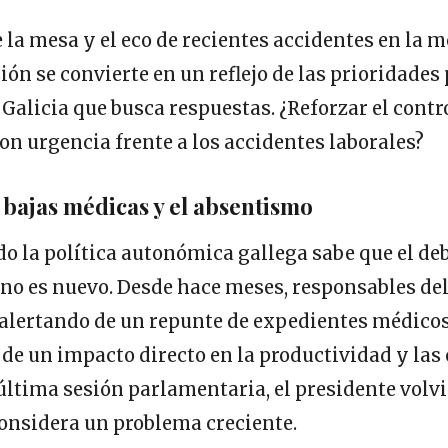
 la mesa y el eco de recientes accidentes en la 
sión se convierte en un reflejo de las prioridades 
 Galicia que busca respuestas. ¿Reforzar el contro
con urgencia frente a los accidentes laborales?
s bajas médicas y el absentismo
o la política autonómica gallega sabe que el deb
 no es nuevo. Desde hace meses, responsables de
 alertando de un repunte de expedientes médicos
 de un impacto directo en la productividad y las
 última sesión parlamentaria, el presidente volvi
considera un problema creciente.