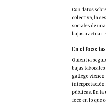
Con datos sobre
colectiva, la se
sociales de una
bajas o actuar 
En el foco: la
Quien ha seguid
bajas laborales
gallego vienen
interpretación,
públicas. En la
foco en lo que 