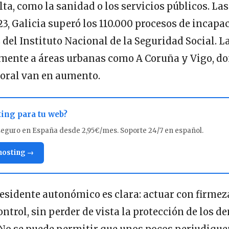
lta, como la sanidad o los servicios públicos. Las
3, Galicia superó los 110.000 procesos de incapa
 del Instituto Nacional de la Seguridad Social. L
lmente a áreas urbanas como A Coruña y Vigo, do
boral van en aumento.
ting para tu web?
seguro en España desde 2,95€/mes. Soporte 24/7 en español.
 hosting →
residente autonómico es clara: actuar con firmeza
ntrol, sin perder de vista la protección de los d