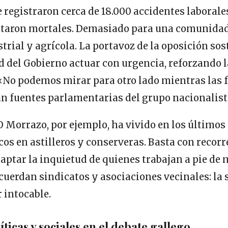
e registraron cerca de 18.000 accidentes laborales
ltaron mortales. Demasiado para una comunidad
trial y agrícola. La portavoz de la oposición sos
 del Gobierno actuar con urgencia, reforzando 
 «No podemos mirar para otro lado mientras las 
an fuentes parlamentarias del grupo nacionalist
 Morrazo, por ejemplo, ha vivido en los últimos
cos en astilleros y conserveras. Basta con recorr
aptar la inquietud de quienes trabajan a pie de
recuerdan sindicatos y asociaciones vecinales: la
r intocable.
ticas y sociales en el debate gallego