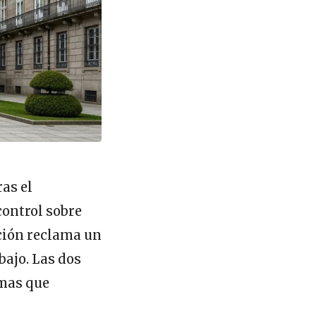
as el
control sobre
ición reclama un
bajo. Las dos
emas que