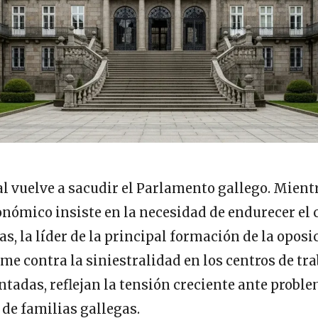
al vuelve a sacudir el Parlamento gallego. Mientr
nómico insiste en la necesidad de endurecer el 
as, la líder de la principal formación de la opos
e contra la siniestralidad en los centros de tra
ntadas, reflejan la tensión creciente ante probl
 de familias gallegas.