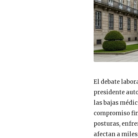
El debate labor
presidente auto
las bajas médic
compromiso firm
posturas, enfre
afectan a miles