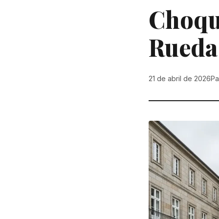
Choque
Rueda 
21 de abril de 2026
Pa