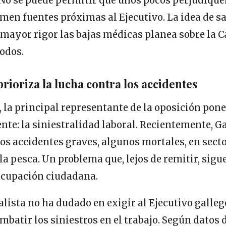
No se puede permitir que unos pocos perjudiquen
men fuentes próximas al Ejecutivo. La idea de s
 mayor rigor las bajas médicas planea sobre la 
odos.
prioriza la lucha contra los accidentes
 la principal representante de la oposición pone
ente: la siniestralidad laboral. Recientemente, G
s accidentes graves, algunos mortales, en sect
la pesca. Un problema que, lejos de remitir, sig
eocupación ciudadana.
alista no ha dudado en exigir al Ejecutivo galle
mbatir los siniestros en el trabajo. Según datos 