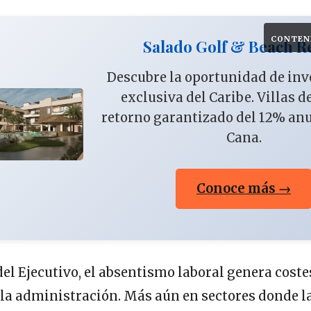
CONTEN
Salado Golf & Beach R
Descubre la oportunidad de in
exclusiva del Caribe. Villas d
retorno garantizado del 12% an
Cana.
Conoce más →
el Ejecutivo, el absentismo laboral genera coste
la administración. Más aún en sectores donde l