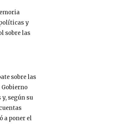
memoria
políticas y
l sobre las
ate sobre las
l Gobierno
 y, según su
 cuentas
ó a poner el