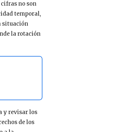
 cifras no son
cidad temporal,
a situación
nde la rotación
 y revisar los
erechos de los