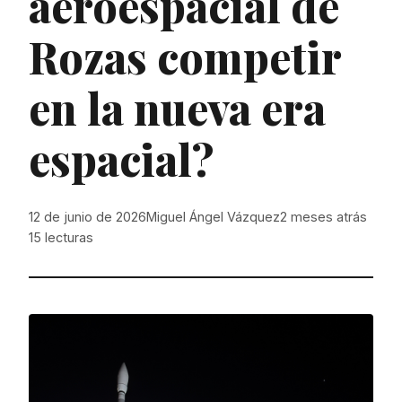
aeroespacial de
Rozas competir
en la nueva era
espacial?
12 de junio de 2026
Miguel Ángel Vázquez
2 meses atrás
15
lecturas