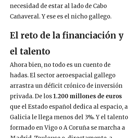
necesidad de estar al lado de Cabo
Cañaveral. Y ese es el nicho gallego.
El reto de la financiación y
el talento
Ahora bien, no todo es un cuento de
hadas. El sector aeroespacial gallego
arrastra un déficit crónico de inversión
privada. De los
1.200 millones de euros
que el Estado español dedica al espacio, a
Galicia le llega menos del 3%. Y el talento
formado en Vigo o A Coruña se marcha a