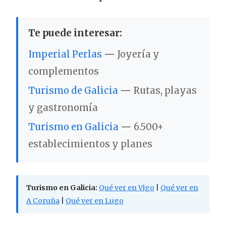
Te puede interesar:
Imperial Perlas
—
Joyería y
complementos
Turismo de Galicia
—
Rutas, playas
y gastronomía
Turismo en Galicia
—
6.500+
establecimientos y planes
Turismo en Galicia:
Qué ver en Vigo
|
Qué ver en
A Coruña
|
Qué ver en Lugo