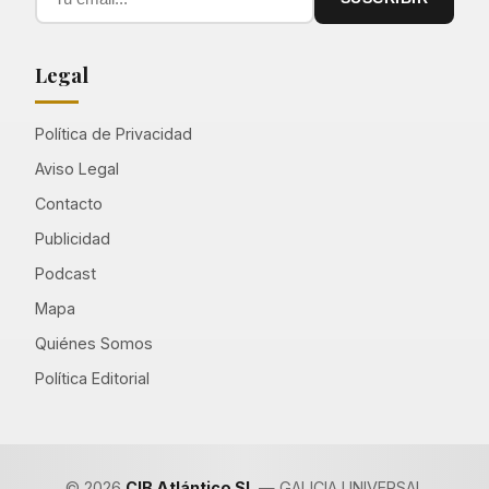
Legal
Política de Privacidad
Aviso Legal
Contacto
Publicidad
Podcast
Mapa
Quiénes Somos
Política Editorial
© 2026
CIB Atlántico SL
— GALICIA UNIVERSAL