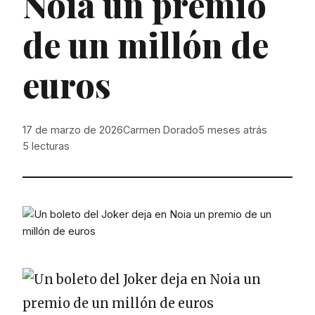
Noia un premio
de un millón de
euros
17 de marzo de 2026
Carmen Dorado
5 meses atrás
5
lecturas