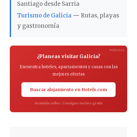
Santiago desde Sarria
Turismo de Galicia
—
Rutas, playas
y gastronomía
Publicidad
¿Planeas visitar Galicia?
Encuentra hoteles, apartamentos y casas con las
mejores ofertas
Buscar alojamiento en Hotels.com
Acumula sellos · Consigue noches gratis