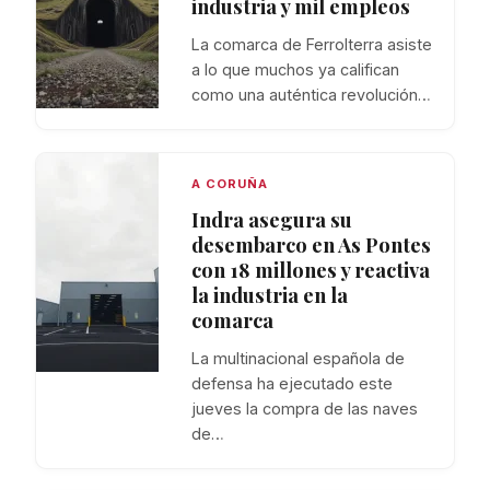
industria y mil empleos
La comarca de Ferrolterra asiste
a lo que muchos ya califican
como una auténtica revolución…
A CORUÑA
Indra asegura su
desembarco en As Pontes
con 18 millones y reactiva
la industria en la
comarca
La multinacional española de
defensa ha ejecutado este
jueves la compra de las naves
de…