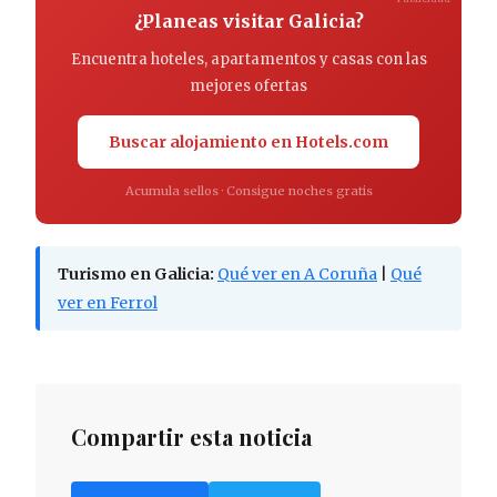
¿Planeas visitar Galicia?
Encuentra hoteles, apartamentos y casas con las
mejores ofertas
Buscar alojamiento en Hotels.com
Acumula sellos · Consigue noches gratis
Turismo en Galicia:
Qué ver en A Coruña
|
Qué
ver en Ferrol
Compartir esta noticia