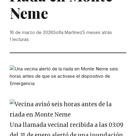
Neme
16 de marzo de 2026
Sofía Martínez
5 meses atrás
1
lecturas
Una llamada vecinal recibida a las 03:09
del 31 de enero alertó de una inundación