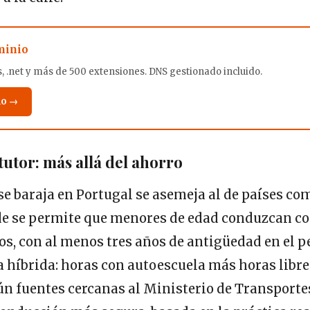
minio
, .net y más de 500 extensiones. DNS gestionado incluido.
io →
tutor: más allá del ahorro
se baraja en Portugal se asemeja al de países co
e se permite que menores de edad conduzcan co
s, con al menos tres años de antigüedad en el p
 híbrida: horas con autoescuela más horas libres
gún fuentes cercanas al Ministerio de Transporte