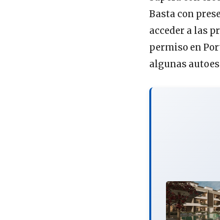
Basta con prese
acceder a las p
permiso en Port
algunas autoes