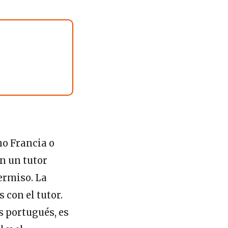
mo Francia o
n un tutor
ermiso. La
 con el tutor.
s portugués, es