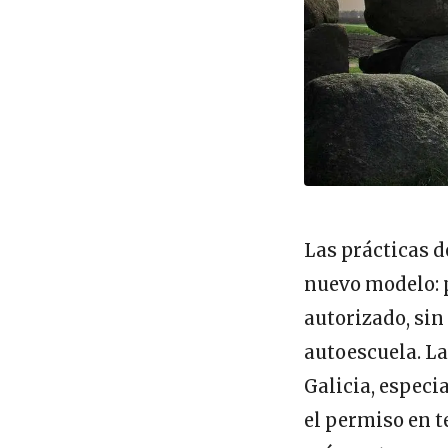
Las prácticas 
nuevo modelo: 
autorizado, sin
autoescuela. La
Galicia, espec
el permiso en t