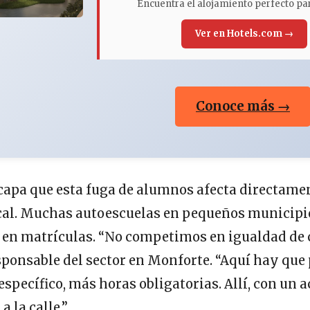
Encuentra el alojamiento perfecto par
Ver en Hotels.com →
Conoce más →
scapa que esta fuga de alumnos afecta directamen
cal. Muchas autoescuelas en pequeños municipi
a en matrículas. “No competimos en igualdad de 
ponsable del sector en Monforte. “Aquí hay que
specífico, más horas obligatorias. Allí, con un
a la calle.”