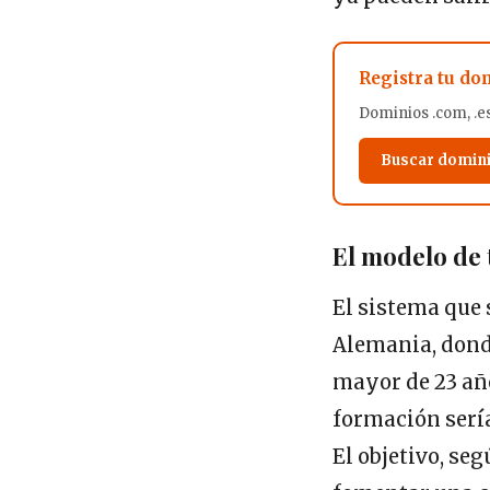
Registra tu do
Dominios .com, .es
Buscar domin
El modelo de 
El sistema que 
Alemania, dond
mayor de 23 año
formación sería
El objetivo, se