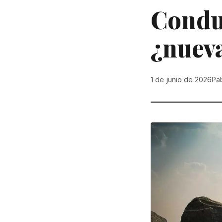
Conduc
¿nueva
1 de junio de 2026
Pa