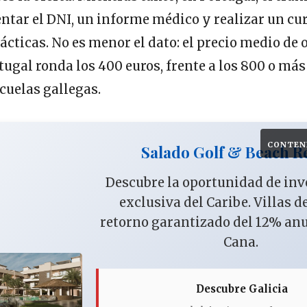
ntar el DNI, un informe médico y realizar un cur
rácticas. No es menor el dato: el precio medio de 
ugal ronda los 400 euros, frente a los 800 o más
cuelas gallegas.
CONTEN
Salado Golf & Beach R
Descubre la oportunidad de in
exclusiva del Caribe. Villas d
retorno garantizado del 12% an
Cana.
Descubre Galicia