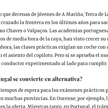
o que decenas de jóvenes de A Mariña, Terra de 
cruzado la frontera en los últimos años para sac
mo Chaves o Valpaços. Las academias portugues
s de media hora de la raya, han visto crecer su 
ahora, las clases prácticas exigían un coche co
 el asiento del copiloto. Pero si se aprueba el n
n conductor experimentado al lado para cumplir
ugal se convierte en alternativa?
 tiempos de espera para los exámenes prácticos
 en muchas provincias. En Ourense, por ejemplo,
es la oferta. Mientras tanto, en Portugal, el trám