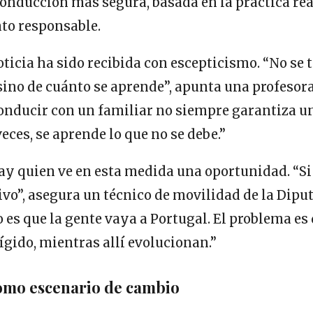
nducción más segura, basada en la práctica real
o responsable.
oticia ha sido recibida con escepticismo. “No se t
sino de cuánto se aprende”, apunta una profesor
Conducir con un familiar no siempre garantiza u
eces, se aprende lo que no se debe.”
y quien ve en esta medida una oportunidad. “Si 
ivo”, asegura un técnico de movilidad de la Dipu
 es que la gente vaya a Portugal. El problema es
rígido, mientras allí evolucionan.”
como escenario de cambio