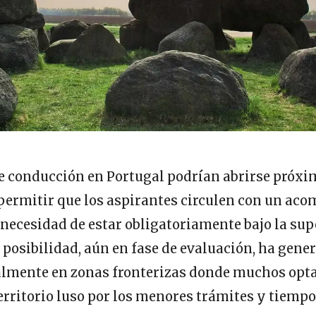
de conducción en Portugal podrían abrirse próx
permitir que los aspirantes circulen con un ac
 necesidad de estar obligatoriamente bajo la su
 posibilidad, aún en fase de evaluación, ha gene
ialmente en zonas fronterizas donde muchos opt
erritorio luso por los menores trámites y tiempo