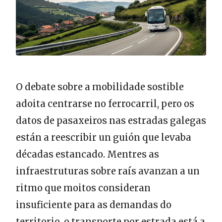
O debate sobre a mobilidade sostible
adoita centrarse no ferrocarril, pero os
datos de pasaxeiros nas estradas galegas
están a reescribir un guión que levaba
décadas estancado. Mentres as
infraestruturas sobre raís avanzan a un
ritmo que moitos consideran
insuficiente para as demandas do
territorio, o transporte por estrada está a