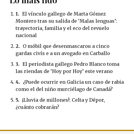
1.
El vínculo gallego de Marta Gómez
Montero tras su salida de ‘Malas lenguas’:
trayectoria, familia y el eco del revuelo
nacional
2.
O móbil que desenmascarou a cinco
gardas civís e a un avogado en Carballo
3.
El periodista gallego Pedro Blanco toma
las riendas de ‘Hoy por Hoy’ este verano
4.
¿Puede ocurrir en Galicia un caso de rabia
como el del niño murciélago de Canadá?
5.
¡Lluvia de millones!: Celta y Dépor,
¿cuánto cobrarán?