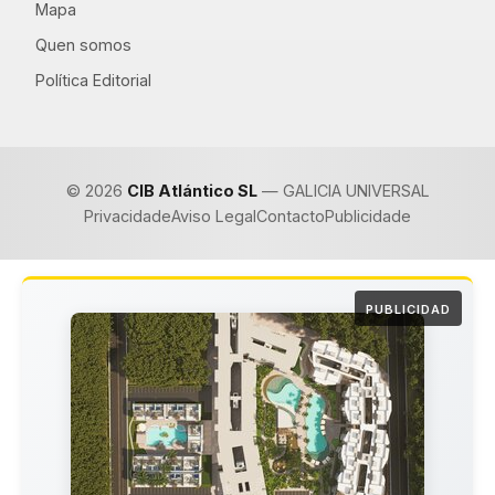
Mapa
Quen somos
Política Editorial
© 2026
CIB Atlántico SL
— GALICIA UNIVERSAL
Privacidade
Aviso Legal
Contacto
Publicidade
PUBLICIDAD