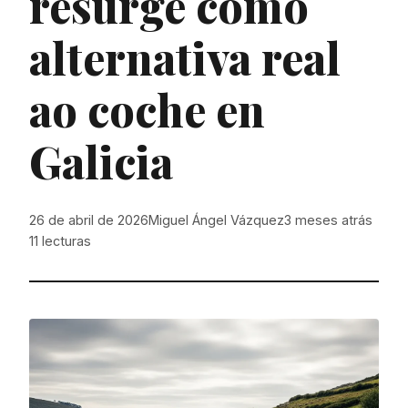
resurge como
alternativa real
ao coche en
Galicia
26 de abril de 2026
Miguel Ángel Vázquez
3 meses atrás
11
lecturas