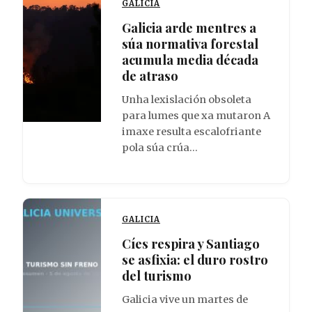
GALICIA
Galicia arde mentres a
súa normativa forestal
acumula media década
de atraso
Unha lexislación obsoleta
para lumes que xa mutaron A
imaxe resulta escalofriante
pola súa crúa…
GALICIA
Cíes respira y Santiago
se asfixia: el duro rostro
del turismo
Galicia vive un martes de