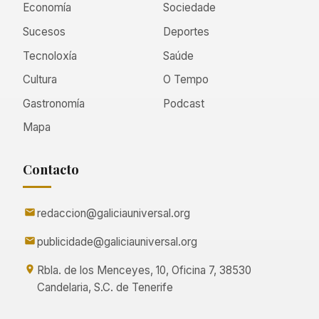
Economía
Sociedade
Sucesos
Deportes
Tecnoloxía
Saúde
Cultura
O Tempo
Gastronomía
Podcast
Mapa
Contacto
redaccion@galiciauniversal.org
publicidade@galiciauniversal.org
Rbla. de los Menceyes, 10, Oficina 7, 38530
Candelaria, S.C. de Tenerife