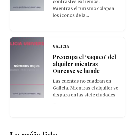
contrastes extremos.
Mientras el turismo colapsa
los iconos de la…
GALICIA
Preocupa el ‘saqueo’ del
alquiler mientras
Ourense se hunde
Las cuentas no cuadran en
Galicia. Mientras el alquiler se
dispara en las siete ciudades,
…
Lo máis lido