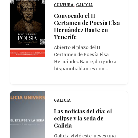
CULTURA
,
GALICIA
Convocado el II
Certamen de Poesía Elsa
Hernández Baute en
Tenerife
Abierto el plazo del II
Certamen de Poesía Elsa
Hernández Baute, dirigido a
hispanohablantes con…
GALICIA
Las noticias del día: el
eclipse y la seda de
Galicia
Galicia vivió este jueves una