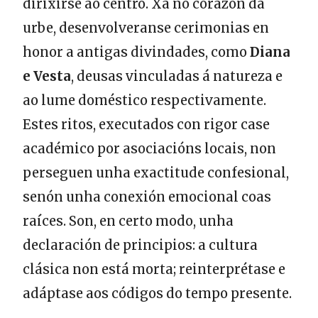
dirixirse ao centro. Xa no corazón da
urbe, desenvolveranse cerimonias en
honor a antigas divindades, como
Diana
e Vesta
, deusas vinculadas á natureza e
ao lume doméstico respectivamente.
Estes ritos, executados con rigor case
académico por asociacións locais, non
perseguen unha exactitude confesional,
senón unha conexión emocional coas
raíces. Son, en certo modo, unha
declaración de principios: a cultura
clásica non está morta; reinterprétase e
adáptase aos códigos do tempo presente.