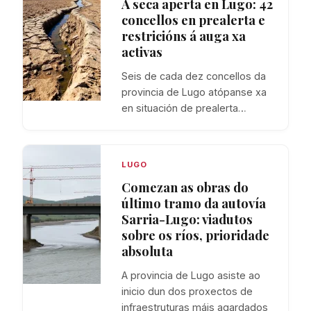
A seca aperta en Lugo: 42
concellos en prealerta e
restricións á auga xa
activas
Seis de cada dez concellos da
provincia de Lugo atópanse xa
en situación de prealerta…
LUGO
Comezan as obras do
último tramo da autovía
Sarria-Lugo: viadutos
sobre os ríos, prioridade
absoluta
A provincia de Lugo asiste ao
inicio dun dos proxectos de
infraestruturas máis agardados