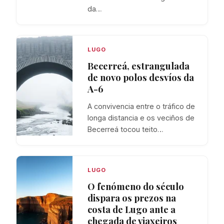
da…
LUGO
Becerreá, estrangulada
de novo polos desvíos da
A-6
A convivencia entre o tráfico de
longa distancia e os veciños de
Becerreá tocou teito…
LUGO
O fenómeno do século
dispara os prezos na
costa de Lugo ante a
chegada de viaxeiros