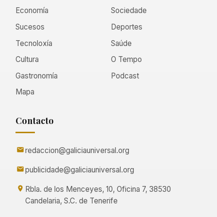
Economía
Sociedade
Sucesos
Deportes
Tecnoloxía
Saúde
Cultura
O Tempo
Gastronomía
Podcast
Mapa
Contacto
redaccion@galiciauniversal.org
publicidade@galiciauniversal.org
Rbla. de los Menceyes, 10, Oficina 7, 38530
Candelaria, S.C. de Tenerife