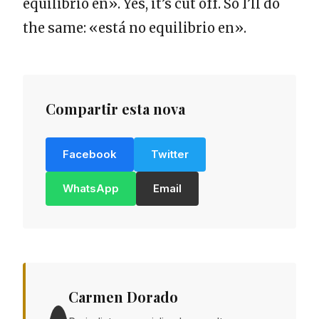
equilibrio en». Yes, it’s cut off. So I’ll do
the same: «está no equilibrio en».
Compartir esta nova
Facebook
Twitter
WhatsApp
Email
Carmen Dorado