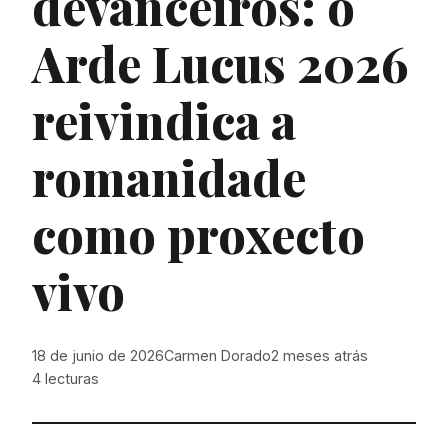
devanceiros: o
Arde Lucus 2026
reivindica a
romanidade
como proxecto
vivo
18 de junio de 2026
Carmen Dorado
2 meses atrás
4
lecturas