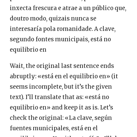
inxecta frescura e atrae a un público que,
doutro modo, quizais nunca se
interesaría pola romanidade. A clave,
segundo fontes municipais, está no
equilibrio en
Wait, the original last sentence ends
abruptly: «está en el equilibrio en» (it
seems incomplete, but it’s the given
text). I’ll translate that as: «está no
equilibrio en» and keep it as is. Let’s
check the original: «La clave, según
fuentes municipales, está en el