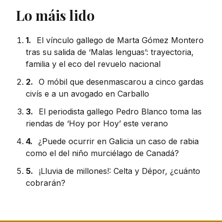
Lo máis lido
1.
El vínculo gallego de Marta Gómez Montero
tras su salida de ‘Malas lenguas’: trayectoria,
familia y el eco del revuelo nacional
2.
O móbil que desenmascarou a cinco gardas
civís e a un avogado en Carballo
3.
El periodista gallego Pedro Blanco toma las
riendas de ‘Hoy por Hoy’ este verano
4.
¿Puede ocurrir en Galicia un caso de rabia
como el del niño murciélago de Canadá?
5.
¡Lluvia de millones!: Celta y Dépor, ¿cuánto
cobrarán?