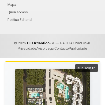
Mapa
Quen somos
Política Editorial
© 2026
CIB Atlántico SL
— GALICIA UNIVERSAL
Privacidade
Aviso Legal
Contacto
Publicidade
PUBLICIDAD