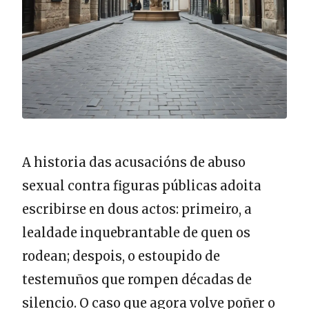
A historia das acusacións de abuso
sexual contra figuras públicas adoita
escribirse en dous actos: primeiro, a
lealdade inquebrantable de quen os
rodean; despois, o estoupido de
testemuños que rompen décadas de
silencio. O caso que agora volve poñer o