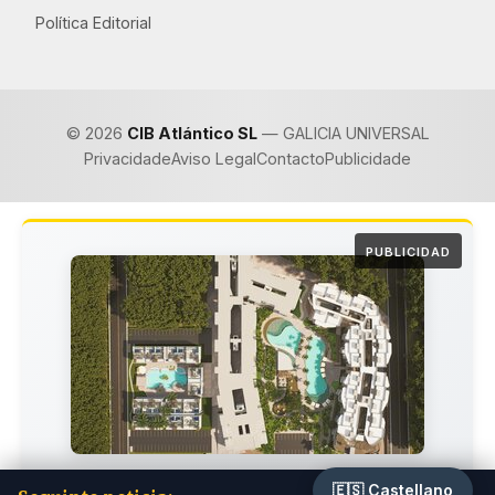
Política Editorial
© 2026
CIB Atlántico SL
— GALICIA UNIVERSAL
Privacidade
Aviso Legal
Contacto
Publicidade
PUBLICIDAD
🇪🇸 Castellano