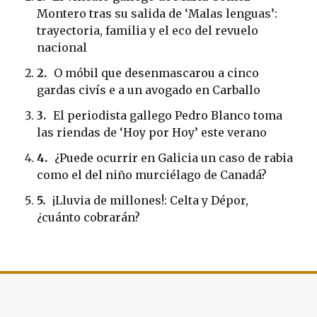
Montero tras su salida de ‘Malas lenguas’:
trayectoria, familia y el eco del revuelo
nacional
2.
O móbil que desenmascarou a cinco
gardas civís e a un avogado en Carballo
3.
El periodista gallego Pedro Blanco toma
las riendas de ‘Hoy por Hoy’ este verano
4.
¿Puede ocurrir en Galicia un caso de rabia
como el del niño murciélago de Canadá?
5.
¡Lluvia de millones!: Celta y Dépor,
¿cuánto cobrarán?