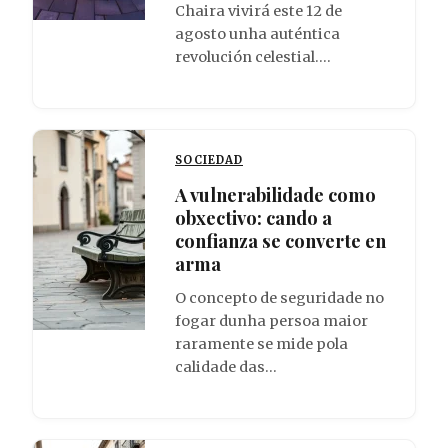
Chaira vivirá este 12 de
agosto unha auténtica
revolución celestial.…
SOCIEDAD
A vulnerabilidade como
obxectivo: cando a
confianza se converte en
arma
O concepto de seguridade no
fogar dunha persoa maior
raramente se mide pola
calidade das…