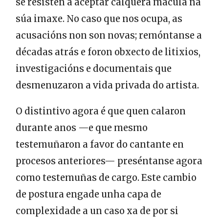
se resisten a aceptar calquera mácula na
súa imaxe. No caso que nos ocupa, as
acusacións non son novas; remóntanse a
décadas atrás e foron obxecto de litixios,
investigacións e documentais que
desmenuzaron a vida privada do artista.
O distintivo agora é que quen calaron
durante anos —e que mesmo
testemuñaron a favor do cantante en
procesos anteriores— preséntanse agora
como testemuñas de cargo. Este cambio
de postura engade unha capa de
complexidade a un caso xa de por si