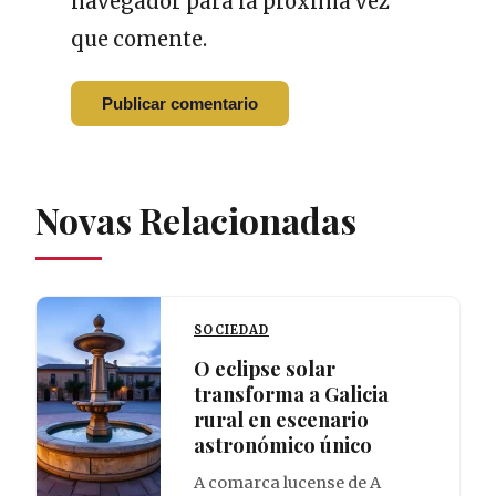
navegador para la próxima vez
que comente.
Novas Relacionadas
SOCIEDAD
O eclipse solar
transforma a Galicia
rural en escenario
astronómico único
A comarca lucense de A