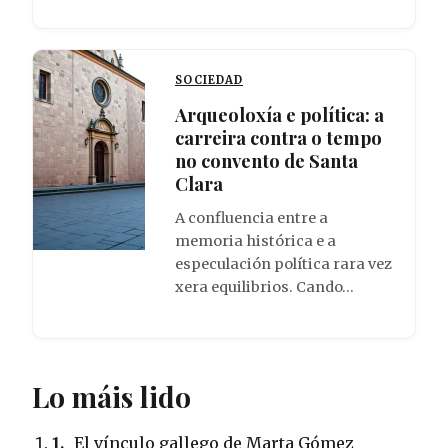
SOCIEDAD
Arqueoloxía e política: a
carreira contra o tempo
no convento de Santa
Clara
A confluencia entre a
memoria histórica e a
especulación política rara vez
xera equilibrios. Cando…
Lo máis lido
1.
El vínculo gallego de Marta Gómez