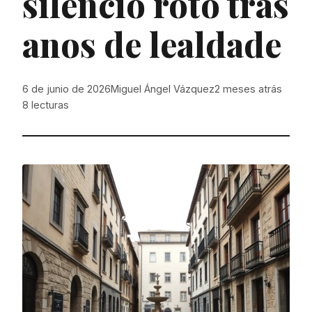
silencio roto tras
anos de lealdade
6 de junio de 2026
Miguel Ángel Vázquez
2 meses atrás
8
lecturas