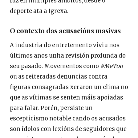
luz en múltiples ámbitos, desde o
deporte ata a Igrexa.
O contexto das acusacións masivas
A industria do entretemento viviu nos
últimos anos unha revisión profunda do
seu pasado. Movementos como
#MeToo
ou as reiteradas denuncias contra
figuras consagradas xeraron un clima no
que as vítimas se senten máis apoiadas
para falar. Porén, persiste un
escepticismo notable cando os acusados
son ídolos con lexións de seguidores que