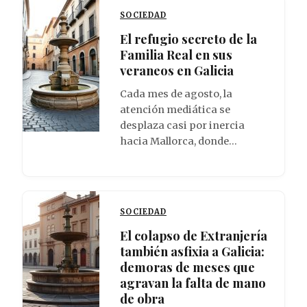
SOCIEDAD
El refugio secreto de la
Familia Real en sus
veraneos en Galicia
Cada mes de agosto, la
atención mediática se
desplaza casi por inercia
hacia Mallorca, donde…
SOCIEDAD
El colapso de Extranjería
también asfixia a Galicia:
demoras de meses que
agravan la falta de mano
de obra