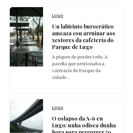
LUGO
Un labirinto burocrático
ameaza con arruinar aos
xestores da cafetería do
Parque de Lugo
A piques de perder todo. A
parella que xestionaba a
cafetaría do Parque da
cidade…
LUGO
O colapso da A-6 en
Lugo: unha odisea dunha
hora para percorrer 50