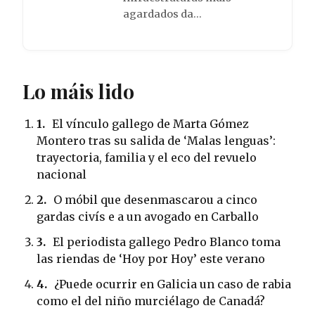
agardados da…
Lo máis lido
1.
El vínculo gallego de Marta Gómez
Montero tras su salida de ‘Malas lenguas’:
trayectoria, familia y el eco del revuelo
nacional
2.
O móbil que desenmascarou a cinco
gardas civís e a un avogado en Carballo
3.
El periodista gallego Pedro Blanco toma
las riendas de ‘Hoy por Hoy’ este verano
4.
¿Puede ocurrir en Galicia un caso de rabia
como el del niño murciélago de Canadá?