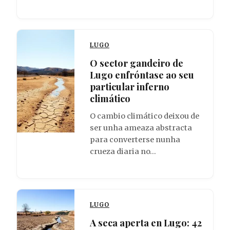
LUGO
O sector gandeiro de
Lugo enfróntase ao seu
particular inferno
climático
O cambio climático deixou de
ser unha ameaza abstracta
para converterse nunha
crueza diaria no…
LUGO
A seca aperta en Lugo: 42