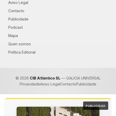
Aviso Legal
Contacto
Publicidade
Podcast
Mapa
Quen somos
Política Editorial
© 2026
CIB Atlántico SL
— GALICIA UNIVERSAL
Privacidade
Aviso Legal
Contacto
Publicidade
PUBLICIDAD