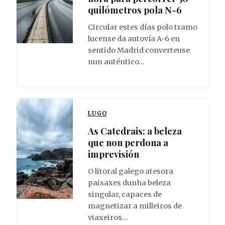
quilómetros pola N-6
Circular estes días polo tramo
lucense da autovía A-6 en
sentido Madrid converteuse
nun auténtico…
LUGO
As Catedrais: a beleza
que non perdona a
imprevisión
O litoral galego atesora
paisaxes dunha beleza
singular, capaces de
magnetizar a milleiros de
viaxeiros…