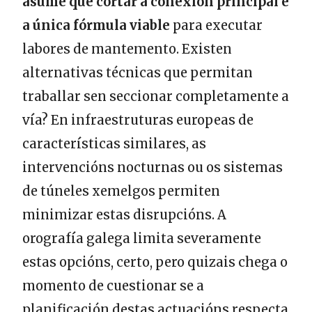
asume que cortar a conexión principal é
a única fórmula viable
para executar
labores de mantemento. Existen
alternativas técnicas que permitan
traballar sen seccionar completamente a
vía? En infraestruturas europeas de
características similares, as
intervencións nocturnas ou os sistemas
de túneles xemelgos permiten
minimizar estas disrupcións. A
orografía galega limita severamente
estas opcións, certo, pero quizais chega o
momento de cuestionar se a
planificación destas actuacións respecta