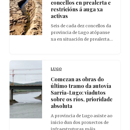
concellos en prealerta e
restricións á auga xa
activas
Seis de cada dez concellos da
provincia de Lugo atópanse
xa en situación de prealerta…
LUGO
Comezan as obras do
último tramo da autovía
Sarria-Lugo: viadutos
sobre os ríos, prioridade
absoluta
A provincia de Lugo asiste ao
inicio dun dos proxectos de
infraestruturas máis