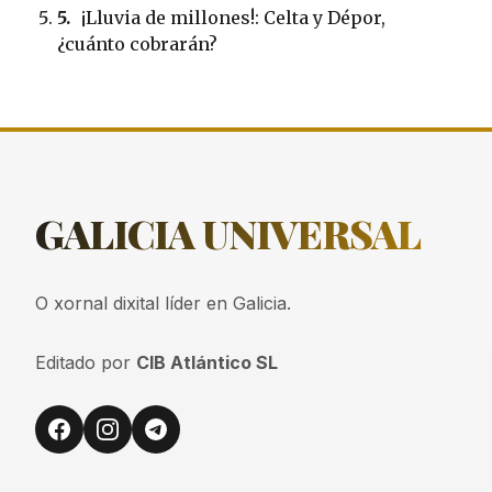
5.
¡Lluvia de millones!: Celta y Dépor,
¿cuánto cobrarán?
GALICIA
UNIVERSAL
O xornal dixital líder en Galicia.
Editado por
CIB Atlántico SL