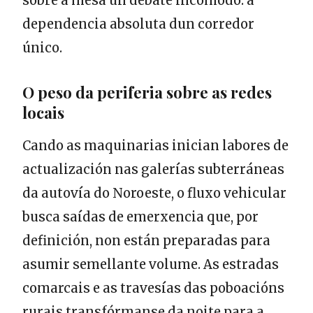
sobre a mesa un debate incómodo: a
dependencia absoluta dun corredor
único.
O peso da periferia sobre as redes
locais
Cando as maquinarias inician labores de
actualización nas galerías subterráneas
da autovía do Noroeste, o fluxo vehicular
busca saídas de emerxencia que, por
definición, non están preparadas para
asumir semellante volume. As estradas
comarcais e as travesías das poboacións
rurais transfórmanse da noite para a