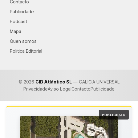
Contacto
Publicidade
Podcast
Mapa
Quen somos
Política Editorial
© 2026
CIB Atlántico SL
— GALICIA UNIVERSAL
Privacidade
Aviso Legal
Contacto
Publicidade
PUBLICIDAD