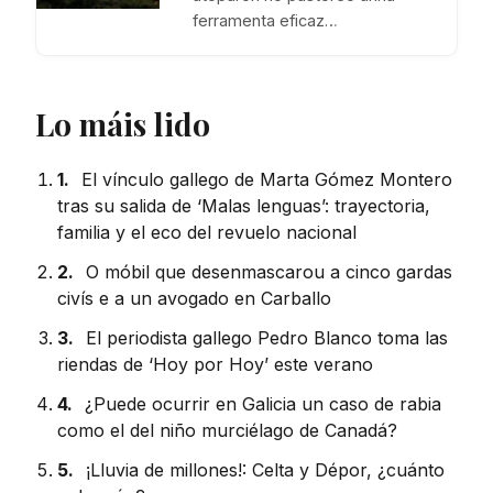
ferramenta eficaz…
Lo máis lido
1.
El vínculo gallego de Marta Gómez Montero
tras su salida de ‘Malas lenguas’: trayectoria,
familia y el eco del revuelo nacional
2.
O móbil que desenmascarou a cinco gardas
civís e a un avogado en Carballo
3.
El periodista gallego Pedro Blanco toma las
riendas de ‘Hoy por Hoy’ este verano
4.
¿Puede ocurrir en Galicia un caso de rabia
como el del niño murciélago de Canadá?
5.
¡Lluvia de millones!: Celta y Dépor, ¿cuánto