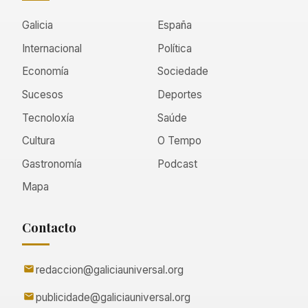
Galicia
España
Internacional
Política
Economía
Sociedade
Sucesos
Deportes
Tecnoloxía
Saúde
Cultura
O Tempo
Gastronomía
Podcast
Mapa
Contacto
redaccion@galiciauniversal.org
publicidade@galiciauniversal.org