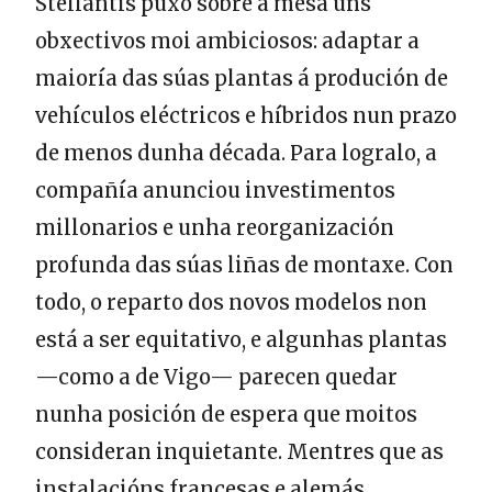
Stellantis puxo sobre a mesa uns
obxectivos moi ambiciosos: adaptar a
maioría das súas plantas á produción de
vehículos eléctricos e híbridos nun prazo
de menos dunha década. Para logralo, a
compañía anunciou investimentos
millonarios e unha reorganización
profunda das súas liñas de montaxe. Con
todo, o reparto dos novos modelos non
está a ser equitativo, e algunhas plantas
—como a de Vigo— parecen quedar
nunha posición de espera que moitos
consideran inquietante. Mentres que as
instalacións francesas e alemás