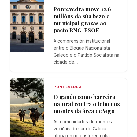
Pontevedra move 12,6
millóns da súa bezola
municipal grazas ao
pacto BNG-PSOE
A comprensión institucional
entre o Bloque Nacionalista
Galego e o Partido Socialista na
cidade de…
PONTEVEDRA
O gando como barreira
natural contra o lobo nos
montes da área de Vigo
As comunidades de montes
veciñais do sur de Galicia
atoparon no pastoreo unha