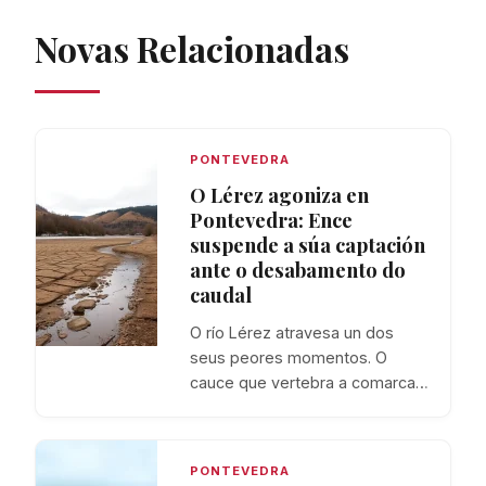
Novas Relacionadas
PONTEVEDRA
O Lérez agoniza en
Pontevedra: Ence
suspende a súa captación
ante o desabamento do
caudal
O río Lérez atravesa un dos
seus peores momentos. O
cauce que vertebra a comarca…
PONTEVEDRA