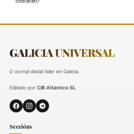
cobrarán?
GALICIA
UNIVERSAL
O xornal dixital líder en Galicia.
Editado por
CIB Atlántico SL
Seccións