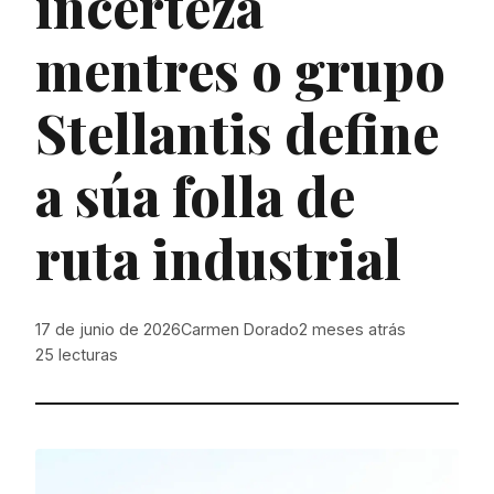
incerteza
mentres o grupo
Stellantis define
a súa folla de
ruta industrial
17 de junio de 2026
Carmen Dorado
2 meses atrás
25
lecturas