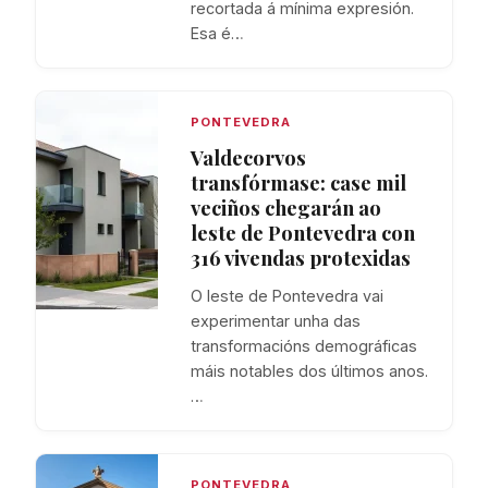
recortada á mínima expresión.
Esa é…
PONTEVEDRA
Valdecorvos
transfórmase: case mil
veciños chegarán ao
leste de Pontevedra con
316 vivendas protexidas
O leste de Pontevedra vai
experimentar unha das
transformacións demográficas
máis notables dos últimos anos.
…
PONTEVEDRA