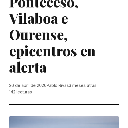
Ponteceso,
Vilaboa e
Ourense,
epicentros en
alerta
26 de abril de 2026
Pablo Rivas
3 meses atrás
142
lecturas