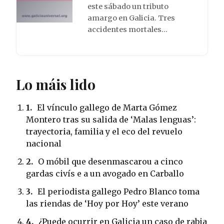
este sábado un tributo
amargo en Galicia. Tres
accidentes mortales…
Lo máis lido
1.
El vínculo gallego de Marta Gómez
Montero tras su salida de ‘Malas lenguas’:
trayectoria, familia y el eco del revuelo
nacional
2.
O móbil que desenmascarou a cinco
gardas civís e a un avogado en Carballo
3.
El periodista gallego Pedro Blanco toma
las riendas de ‘Hoy por Hoy’ este verano
4.
¿Puede ocurrir en Galicia un caso de rabia