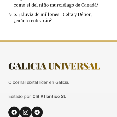
como el del niño murciélago de Canadá?
5.
¡Lluvia de millones!: Celta y Dépor,
¿cuánto cobrarán?
GALICIA
UNIVERSAL
O xornal dixital líder en Galicia.
Editado por
CIB Atlántico SL