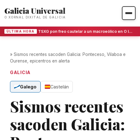
Galicia Universal
O XORNAL DIXITAL DE GALICIA
O TSXG pon freo cautelar a un macroeólico en O Invernadoiro
ÚLTIMA HORA
»
Sismos recentes sacoden Galicia: Ponteceso, Vilaboa e
Ourense, epicentros en alerta
GALICIA
Galego
Castelán
Sismos recentes
sacoden Galicia: