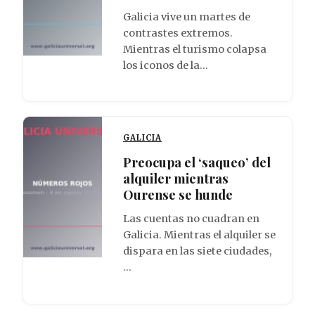
Galicia vive un martes de
contrastes extremos.
Mientras el turismo colapsa
los iconos de la…
GALICIA
Preocupa el ‘saqueo’ del
alquiler mientras
Ourense se hunde
Las cuentas no cuadran en
Galicia. Mientras el alquiler se
dispara en las siete ciudades,
…