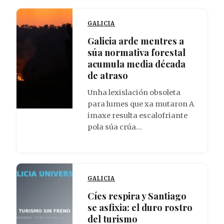
GALICIA
Galicia arde mentres a
súa normativa forestal
acumula media década
de atraso
Unha lexislación obsoleta
para lumes que xa mutaron A
imaxe resulta escalofriante
pola súa crúa…
GALICIA
Cíes respira y Santiago
se asfixia: el duro rostro
del turismo