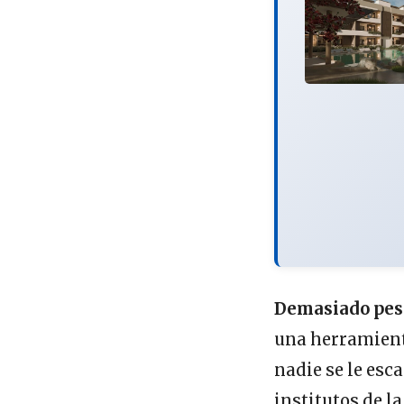
Demasiado pes
una herramienta
nadie se le esc
institutos de l