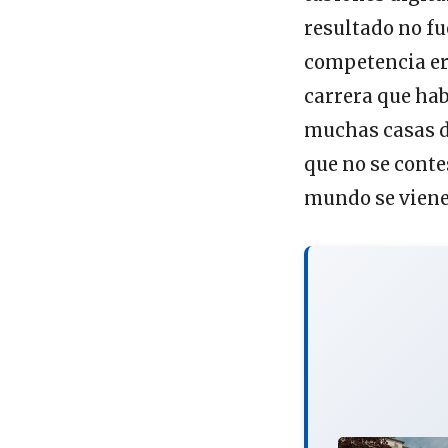
resultado no fu
competencia era
carrera que ha
muchas casas de
que no se conte
mundo se viene