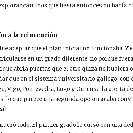
 explorar caminos que hasta entonces no había 
ón a la reinvención
fue aceptar que el plan inicial no funcionaba. Y 
tricularse en un grado diferente, no porque fuera
rque abría puertas que el otro quizá no hubiera o
ar que en el sistema universitario gallego, con
o, Vigo, Pontevedra, Lugo y Ourense, la oferta de
es, lo que parece una segunda opción acaba conv
al.
mpezó todo. El primer grado lo cursó con una de