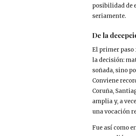
posibilidad de
seriamente.
De la decepci
El primer paso 
la decisión: ma
soñada, sino po
Conviene record
Coruña, Santiag
amplia y, a vec
una vocación re
Fue así como e