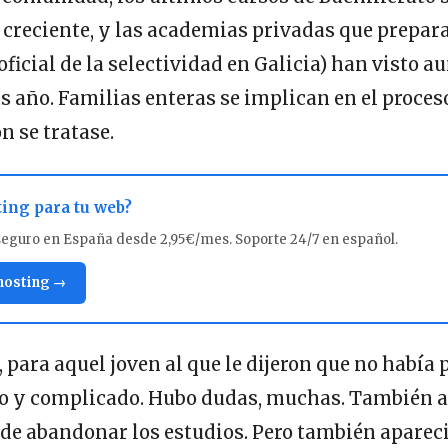
creciente, y las academias privadas que prepara
icial de la selectividad en Galicia) han visto 
s año. Familias enteras se implican en el proces
 se tratase.
ting para tu web?
seguro en España desde 2,95€/mes. Soporte 24/7 en español.
 hosting →
, para aquel joven al que le dijeron que no había 
go y complicado. Hubo dudas, muchas. También a
de abandonar los estudios. Pero también apareci