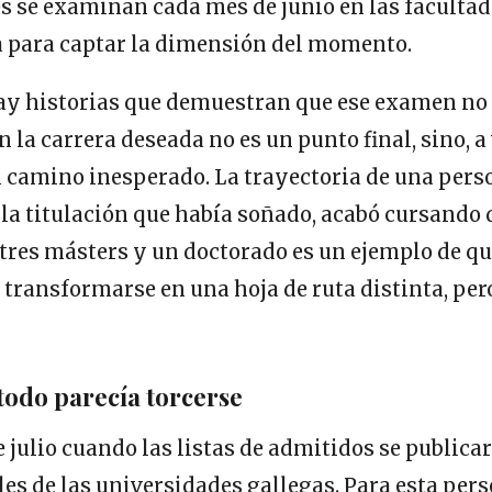
s se examinan cada mes de junio en las facultad
a para captar la dimensión del momento.
ay historias que demuestran que ese examen no l
 la carrera deseada no es un punto final, sino, a 
 camino inesperado. La trayectoria de una perso
 la titulación que había soñado, acabó cursando
 tres másters y un doctorado es un ejemplo de qu
transformarse en una hoja de ruta distinta, per
 todo parecía torcerse
e julio cuando las listas de admitidos se publica
les de las universidades gallegas. Para esta pers