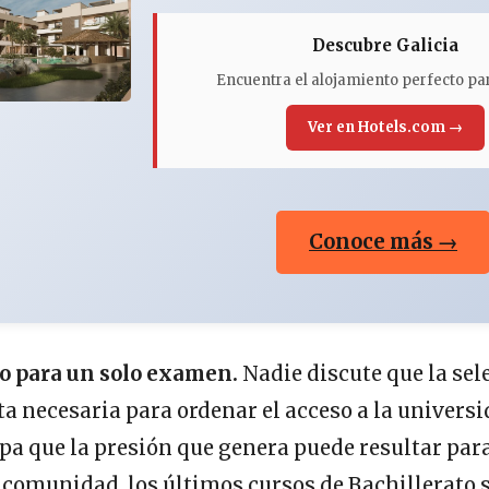
Descubre Galicia
Encuentra el alojamiento perfecto par
Ver en Hotels.com →
Conoce más →
o para un solo examen.
Nadie discute que la sel
 necesaria para ordenar el acceso a la universi
apa que la presión que genera puede resultar para
a comunidad, los últimos cursos de Bachillerato 