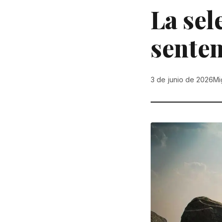
La sel
senten
3 de junio de 2026
Mi