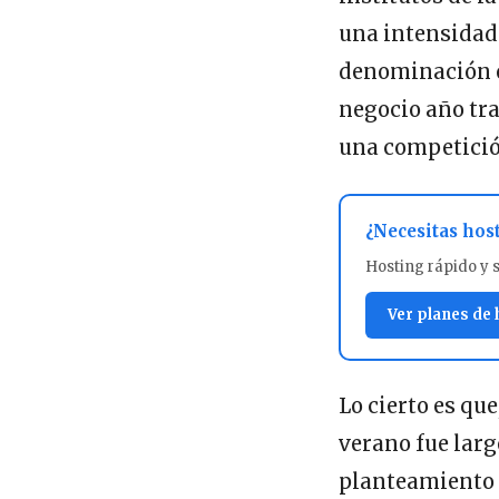
una intensidad 
denominación of
negocio año tra
una competición
¿Necesitas hos
Hosting rápido y 
Ver planes de
Lo cierto es que
verano fue lar
planteamiento 