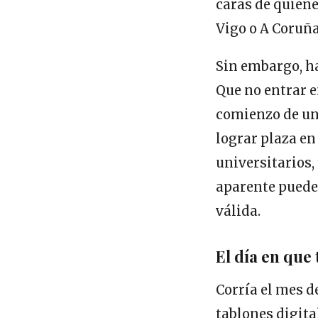
caras de quiene
Vigo o A Coruñ
Sin embargo, h
Que no entrar en
comienzo de un
lograr plaza en
universitarios,
aparente puede 
válida.
El día en que
Corría el mes d
tablones digita