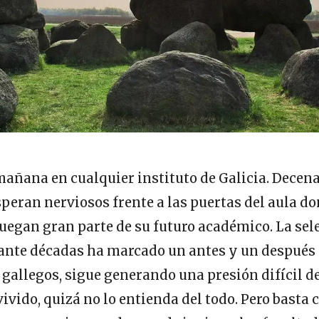
mañana en cualquier instituto de Galicia. Decen
peran nerviosos frente a las puertas del aula d
juegan gran parte de su futuro académico. La sele
ante décadas ha marcado un antes y un después e
 gallegos, sigue generando una presión difícil de
vivido, quizá no lo entienda del todo. Pero basta 