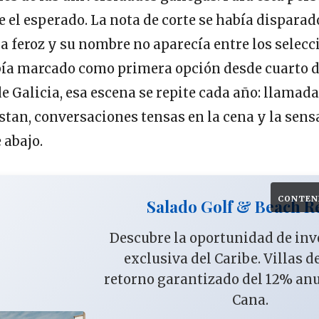
e el esperado. La nota de corte se había disparado
 feroz y su nombre no aparecía entre los selecc
bía marcado como primera opción desde cuarto de
 Galicia, esa escena se repite cada año: llamada
stan, conversaciones tensas en la cena y la sens
 abajo.
CONTEN
Salado Golf & Beach R
Descubre la oportunidad de in
exclusiva del Caribe. Villas d
retorno garantizado del 12% an
Cana.