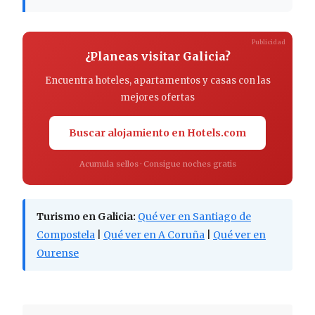
Publicidad
¿Planeas visitar Galicia?
Encuentra hoteles, apartamentos y casas con las
mejores ofertas
Buscar alojamiento en Hotels.com
Acumula sellos · Consigue noches gratis
Turismo en Galicia:
Qué ver en Santiago de
Compostela
|
Qué ver en A Coruña
|
Qué ver en
Ourense