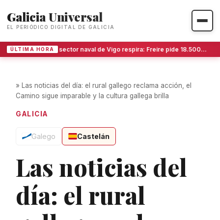
Galicia Universal
EL PERIÓDICO DIGITAL DE GALICIA
El sector naval de Vigo respira: Freire pide 18.500 metros más en San Gregorio ante la avalancha de trabajo
ÚLTIMA HORA
»
Las noticias del día: el rural gallego reclama acción, el
Camino sigue imparable y la cultura gallega brilla
GALICIA
Galego
Castelán
Las noticias del
día: el rural