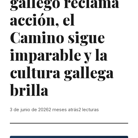
gallego reclama
acción, el
Camino sigue
imparable y la
cultura gallega
brilla
3 de junio de 2026
2 meses atrás
2
lecturas