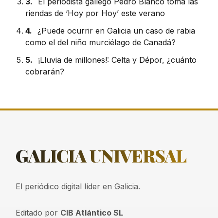
3.
El periodista gallego Pedro Blanco toma las
riendas de ‘Hoy por Hoy’ este verano
4.
¿Puede ocurrir en Galicia un caso de rabia
como el del niño murciélago de Canadá?
5.
¡Lluvia de millones!: Celta y Dépor, ¿cuánto
cobrarán?
GALICIA
UNIVERSAL
El periódico digital líder en Galicia.
Editado por
CIB Atlántico SL