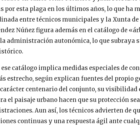
s por esta plaga en los últimos años, lo que ha 
inada entre técnicos municipales y la Xunta de 
ndez Núñez figura además en el catálogo de «ár
 la administración autonómica, lo que subraya s
istórico.
 ese catálogo implica medidas especiales de co
s estrecho, según explican fuentes del propio 
carácter centenario del conjunto, su visibilidad 
a el paisaje urbano hacen que su protección se
straciones. Aun así, los técnicos advierten de q
ciones continuas y una respuesta ágil ante cual