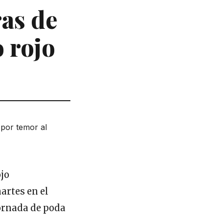
as de
 rojo
artes en el
ornada de poda