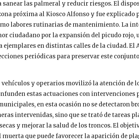
 sanear las palmeral y reducir riesgos. El dispos
zona próxima al Kiosco Alfonso y fue explicado p
omo labores rutinarias de mantenimiento. La in
or ciudadano por la expansión del picudo rojo, 
a ejemplares en distintas calles de la ciudad. E
cciones periódicas para preservar este conjunt
 vehículos y operarios movilizó la atención de l
onfunden estas actuaciones con intervenciones p
unicipales, en esta ocasión no se detectaron br
meras intervenidas, sino que se trató de tareas p
ecas y mejorar la salud de los troncos. El objetiv
 muerta que puede favorecer la aparición de pla