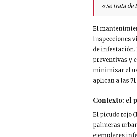
«Se trata de 
El mantenimien
inspecciones vi
de infestación.
preventivas y e
minimizar el us
aplican a las 7
Contexto: el 
El picudo rojo 
palmeras urbana
ejemplares inf