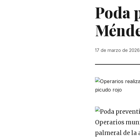
Poda p
Ménde
17 de marzo de 2026
Operarios muni
palmeral de la