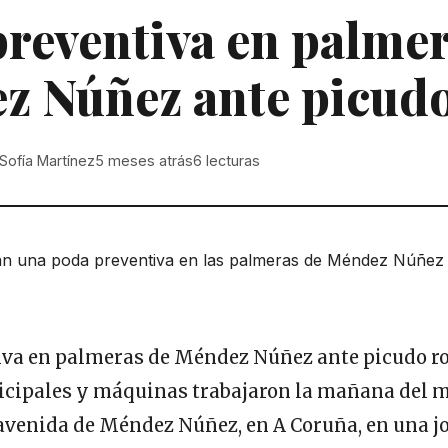
reventiva en palmer
z Núñez ante picudo
Sofía Martínez
5 meses atrás
6
lecturas
cipales y máquinas trabajaron la mañana del m
 avenida de Méndez Núñez, en A Coruña, en una j