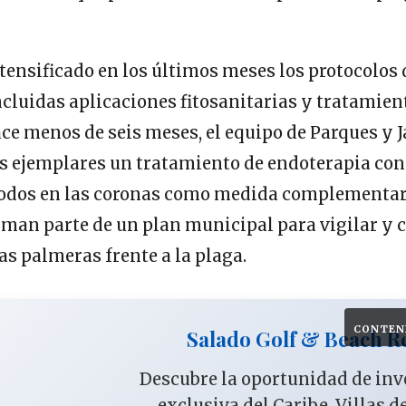
tensificado en los últimos meses los protocolos 
ncluidas aplicaciones fitosanitarias y tratamien
ce menos de seis meses, el equipo de Parques y 
os ejemplares un tratamiento de endoterapia co
odos en las coronas como medida complementari
man parte de un plan municipal para vigilar y c
las palmeras frente a la plaga.
CONTEN
Salado Golf & Beach R
Descubre la oportunidad de in
exclusiva del Caribe. Villas d