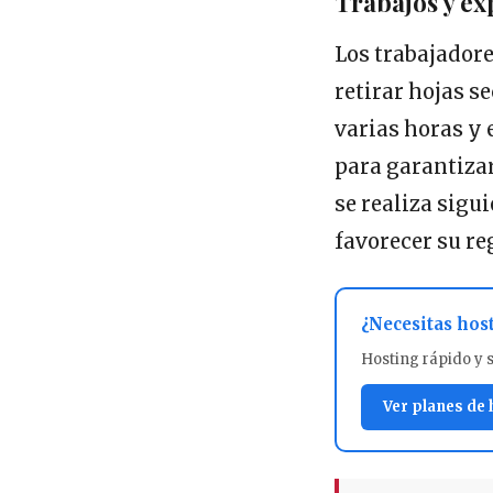
Trabajos y ex
Los trabajadore
retirar hojas s
varias horas y
para garantizar
se realiza sigu
favorecer su re
¿Necesitas hos
Hosting rápido y 
Ver planes de