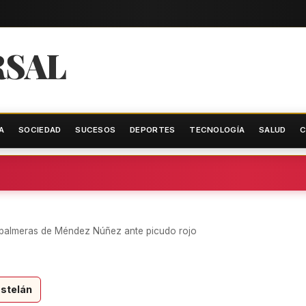
RSAL
A
SOCIEDAD
SUCESOS
DEPORTES
TECNOLOGÍA
SALUD
C
 palmeras de Méndez Núñez ante picudo rojo
stelán