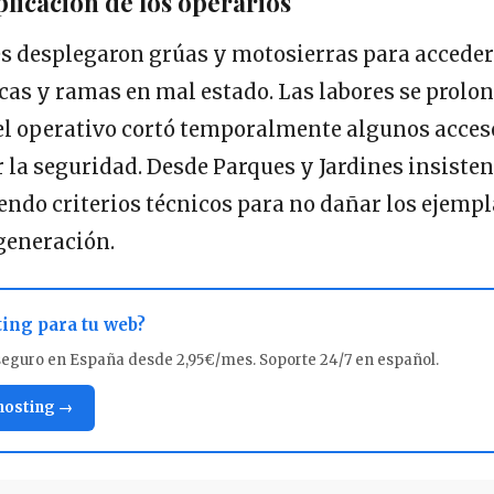
plicación de los operarios
s desplegaron grúas y motosierras para acceder 
ecas y ramas en mal estado. Las labores se prol
 el operativo cortó temporalmente algunos acces
 la seguridad. Desde Parques y Jardines insisten
iendo criterios técnicos para no dañar los ejempl
generación.
ting para tu web?
seguro en España desde 2,95€/mes. Soporte 24/7 en español.
 hosting →