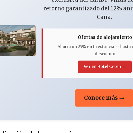
retorno garantizado del 12% an
Cana.
Ofertas de alojamiento
Ahorra un 25% en tu estancia — hasta
descuento
Ver en Hotels.com →
Conoce más →