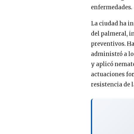
enfermedades.
La ciudad ha in
del palmeral, i
preventivos. Ha
administró a l
y aplicó nemat
actuaciones for
resistencia de 