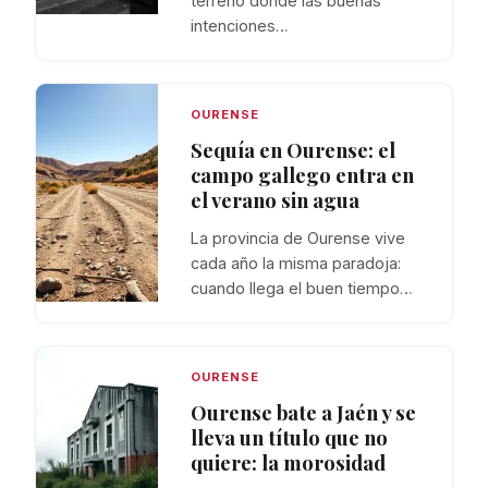
terreno donde las buenas
intenciones…
OURENSE
Sequía en Ourense: el
campo gallego entra en
el verano sin agua
La provincia de Ourense vive
cada año la misma paradoja:
cuando llega el buen tiempo…
OURENSE
Ourense bate a Jaén y se
lleva un título que no
quiere: la morosidad