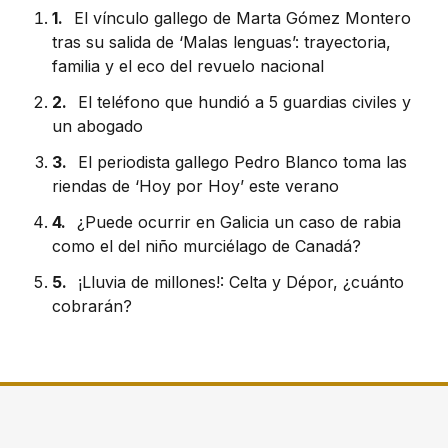
1.
El vínculo gallego de Marta Gómez Montero
tras su salida de ‘Malas lenguas’: trayectoria,
familia y el eco del revuelo nacional
2.
El teléfono que hundió a 5 guardias civiles y
un abogado
3.
El periodista gallego Pedro Blanco toma las
riendas de ‘Hoy por Hoy’ este verano
4.
¿Puede ocurrir en Galicia un caso de rabia
como el del niño murciélago de Canadá?
5.
¡Lluvia de millones!: Celta y Dépor, ¿cuánto
cobrarán?