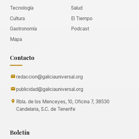
Tecnología
Salud
Cultura
El Tiempo
Gastronomía
Podcast
Mapa
Contacto
redaccion@galiciauniversal.org
publicidad@galiciauniversal.org
Rbla. de los Menceyes, 10, Oficina 7, 38530
Candelaria, S.C. de Tenerife
Boletín