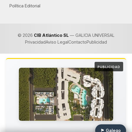
Política Editorial
© 2026
CIB Atlántico SL
— GALICIA UNIVERSAL
Privacidad
Aviso Legal
Contacto
Publicidad
PUBLICIDAD
🏴 Galego