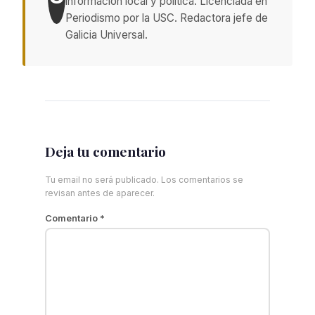
información local y política. Licenciada en
Periodismo por la USC. Redactora jefe de
Galicia Universal.
Deja tu comentario
Tu email no será publicado. Los comentarios se
revisan antes de aparecer.
Comentario
*