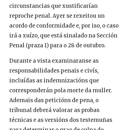
circunstancias que xustificarían
reproche penal. Ayer se rexeitou un
acordo de conformidade e, por iso, o caso
irá a xuízo, que está sinalado na Sección
Penal (praza 1) para o 28 de outubro.
Durante a vista examinaranse as
responsabilidades penais e civís,
incluídas as indemnizacións que
corresponderán pola morte da muller.
Ademais das peticións de pena, o
tribunal deberá valorar as probas
técnicas e as versións dos testemuñas
para determinar o grao de culpa do