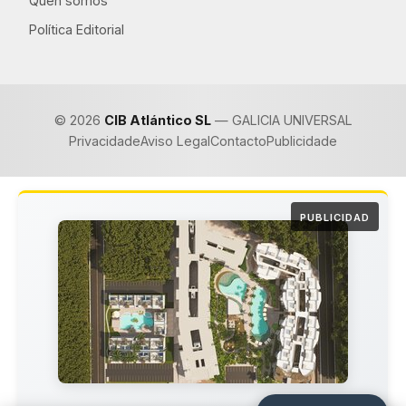
Quen somos
Política Editorial
© 2026
CIB Atlántico SL
— GALICIA UNIVERSAL
Privacidade
Aviso Legal
Contacto
Publicidade
PUBLICIDAD