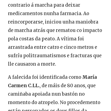
contrario á marcha para deixar
medicamentos nunha farmacia. Ao
reincorporarse, iniciou unha maniobra
de marcha atrás que rematou co impacto
pola costas da peato. A vítima foi
arrastrada entre catro e cinco metros e
sufríu politraumatismos e fracturas que
lle causaron a morte.
A falecida foi identificada como
María
Carmen C.LL.
, de máis de 80 anos, que
camiñaba apoiada nun bastón no
momento do atropelo. No procedemento
están personados os dous fillos da