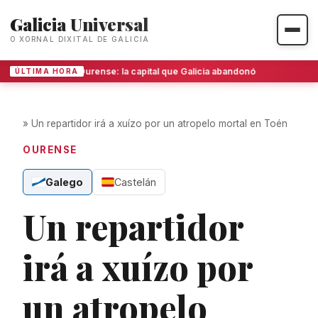
Galicia Universal
O XORNAL DIXITAL DE GALICIA
Ourense: la capital que Galicia abandonó
ÚLTIMA HORA
»
Un repartidor irá a xuízo por un atropelo mortal en Toén
OURENSE
Galego
Castelán
Un repartidor
irá a xuízo por
un atropelo