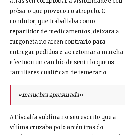
atrás sen comprobar a visibilidade e con
présa, o que provocou o atropelo. O
condutor, que traballaba como
repartidor de medicamentos, deixara a
furgoneta no arcén contrario para
entregar pedidos e, ao retomar a marcha,
efectuou un cambio de sentido que os
familiares cualifican de temerario.
«maniobra apresurada»
A Fiscalía subliña no seu escrito que a
vítima cruzaba polo arcén tras do