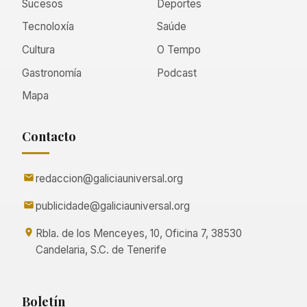
Sucesos
Deportes
Tecnoloxía
Saúde
Cultura
O Tempo
Gastronomía
Podcast
Mapa
Contacto
redaccion@galiciauniversal.org
publicidade@galiciauniversal.org
Rbla. de los Menceyes, 10, Oficina 7, 38530
Candelaria, S.C. de Tenerife
Boletín