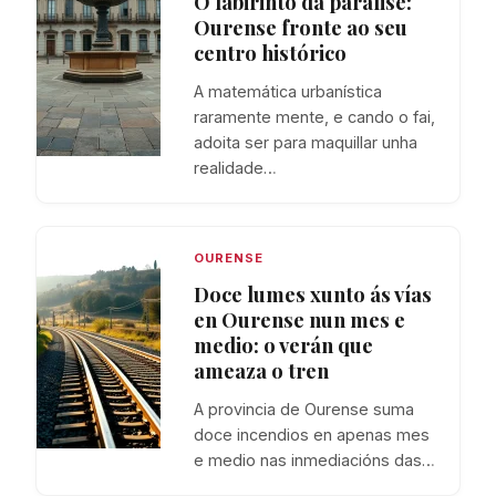
O labirinto da parálise:
Ourense fronte ao seu
centro histórico
A matemática urbanística
raramente mente, e cando o fai,
adoita ser para maquillar unha
realidade…
OURENSE
Doce lumes xunto ás vías
en Ourense nun mes e
medio: o verán que
ameaza o tren
A provincia de Ourense suma
doce incendios en apenas mes
e medio nas inmediacións das…