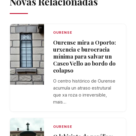
Novas Relacionadas
OURENSE
Ourense mira a Oporto:
urxencia e burocracia
mínima para salvar un
Casco Vello ao bordo do
colapso
O centro histórico de Ourense
acumula un atraso estrutural
que xa roza o irreversible,
mais…
OURENSE