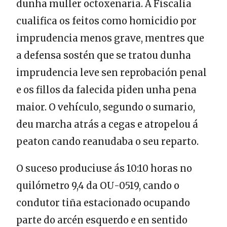
dunha muller octoxenaria. A Fiscalía
cualifica os feitos como homicidio por
imprudencia menos grave, mentres que
a defensa sostén que se tratou dunha
imprudencia leve sen reprobación penal
e os fillos da falecida piden unha pena
maior. O vehículo, segundo o sumario,
deu marcha atrás a cegas e atropelou á
peaton cando reanudaba o seu reparto.
O suceso produciuse ás 10:10 horas no
quilómetro 9,4 da OU-0519, cando o
condutor tiña estacionado ocupando
parte do arcén esquerdo e en sentido