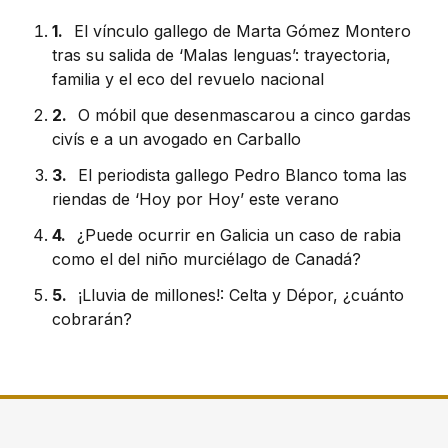
1.
El vínculo gallego de Marta Gómez Montero
tras su salida de ‘Malas lenguas’: trayectoria,
familia y el eco del revuelo nacional
2.
O móbil que desenmascarou a cinco gardas
civís e a un avogado en Carballo
3.
El periodista gallego Pedro Blanco toma las
riendas de ‘Hoy por Hoy’ este verano
4.
¿Puede ocurrir en Galicia un caso de rabia
como el del niño murciélago de Canadá?
5.
¡Lluvia de millones!: Celta y Dépor, ¿cuánto
cobrarán?