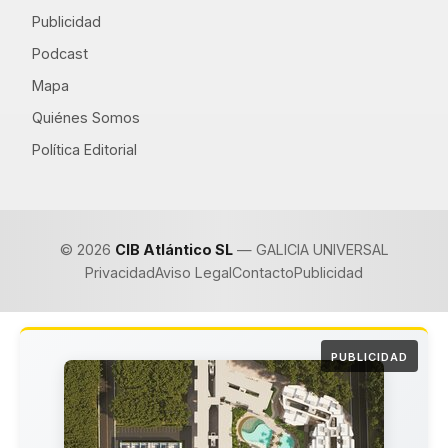
Publicidad
Podcast
Mapa
Quiénes Somos
Política Editorial
© 2026
CIB Atlántico SL
— GALICIA UNIVERSAL
Privacidad
Aviso Legal
Contacto
Publicidad
PUBLICIDAD