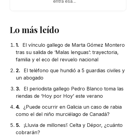
entra esa…
Lo más leído
1.
El vínculo gallego de Marta Gómez Montero
tras su salida de ‘Malas lenguas’: trayectoria,
familia y el eco del revuelo nacional
2.
El teléfono que hundió a 5 guardias civiles y
un abogado
3.
El periodista gallego Pedro Blanco toma las
riendas de ‘Hoy por Hoy’ este verano
4.
¿Puede ocurrir en Galicia un caso de rabia
como el del niño murciélago de Canadá?
5.
¡Lluvia de millones!: Celta y Dépor, ¿cuánto
cobrarán?