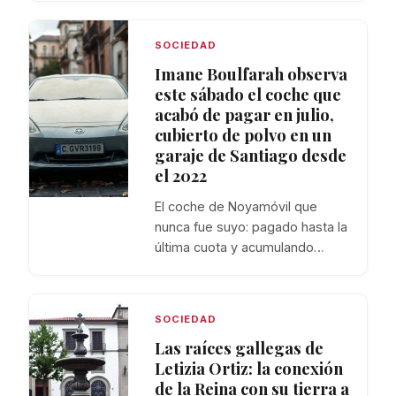
SOCIEDAD
Imane Boulfarah observa
este sábado el coche que
acabó de pagar en julio,
cubierto de polvo en un
garaje de Santiago desde
el 2022
El coche de Noyamóvil que
nunca fue suyo: pagado hasta la
última cuota y acumulando…
SOCIEDAD
Las raíces gallegas de
Letizia Ortiz: la conexión
de la Reina con su tierra a