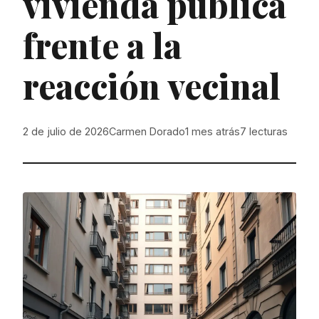
vivienda pública
frente a la
reacción vecinal
2 de julio de 2026
Carmen Dorado
1 mes atrás
7
lecturas