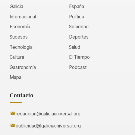
Galicia
España
Internacional
Política
Economía
Sociedad
Sucesos
Deportes
Tecnología
Salud
Cultura
El Tiempo
Gastronomía
Podcast
Mapa
Contacto
redaccion@galiciauniversal.org
publicidad@galiciauniversal.org