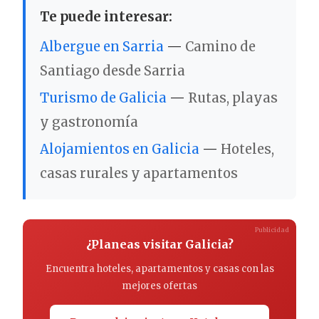
Te puede interesar:
Albergue en Sarria
—
Camino de
Santiago desde Sarria
Turismo de Galicia
—
Rutas, playas
y gastronomía
Alojamientos en Galicia
—
Hoteles,
casas rurales y apartamentos
Publicidad
¿Planeas visitar Galicia?
Encuentra hoteles, apartamentos y casas con las
mejores ofertas