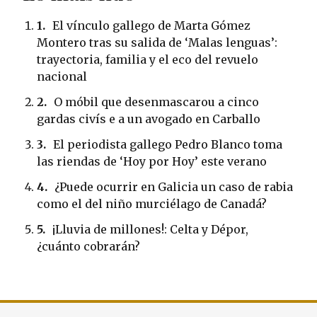
1.
El vínculo gallego de Marta Gómez
Montero tras su salida de ‘Malas lenguas’:
trayectoria, familia y el eco del revuelo
nacional
2.
O móbil que desenmascarou a cinco
gardas civís e a un avogado en Carballo
3.
El periodista gallego Pedro Blanco toma
las riendas de ‘Hoy por Hoy’ este verano
4.
¿Puede ocurrir en Galicia un caso de rabia
como el del niño murciélago de Canadá?
5.
¡Lluvia de millones!: Celta y Dépor,
¿cuánto cobrarán?