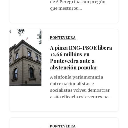
de A Peregrina cun pregón
que mesturou…
PONTEVEDRA
A pinza BNG-PSOE libera
12,66 millóns en
Pontevedra ante a
abstención popular
A sinfonía parlamentaria
entre nacionalistas e
socialistas volveu demostrar
a súa eficacia este venres na…
PONTEVEDRA