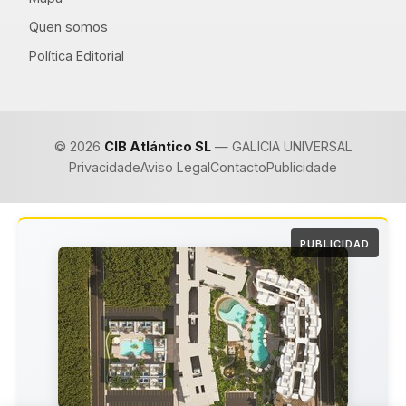
Quen somos
Política Editorial
© 2026
CIB Atlántico SL
— GALICIA UNIVERSAL
Privacidade
Aviso Legal
Contacto
Publicidade
PUBLICIDAD