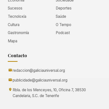
Economía
Sociedade
Sucesos
Deportes
Tecnoloxía
Saúde
Cultura
O Tempo
Gastronomía
Podcast
Mapa
Contacto
redaccion@galiciauniversal.org
publicidade@galiciauniversal.org
Rbla. de los Menceyes, 10, Oficina 7, 38530
Candelaria, S.C. de Tenerife