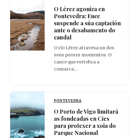
O Lérez agoniza en
Pontevedra: Ence
suspende a súa captación
ante o desabamento do
caudal
O río Lérez atravesa un dos
seus peores momentos. O
cauce que vertebra a
comarca…
PONTEVEDRA
O Porto de Vigo limitará
as fondeadas en Cíes
para protexer a xoia do
Parque Nacional