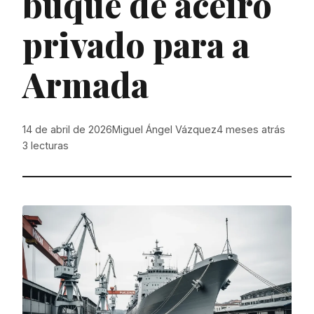
buque de aceiro
privado para a
Armada
14 de abril de 2026
Miguel Ángel Vázquez
4 meses atrás
3
lecturas