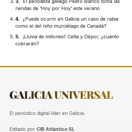
3.
El periodista gallego Pedro Blanco toma las
riendas de ‘Hoy por Hoy’ este verano
4.
¿Puede ocurrir en Galicia un caso de rabia
como el del niño murciélago de Canadá?
5.
¡Lluvia de millones!: Celta y Dépor, ¿cuánto
cobrarán?
GALICIA
UNIVERSAL
El periódico digital líder en Galicia.
Editado por
CIB Atlántico SL