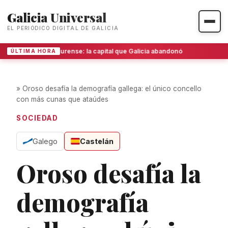
Galicia Universal
EL PERIÓDICO DIGITAL DE GALICIA
Ourense: la capital que Galicia abandonó
ÚLTIMA HORA
»
Oroso desafía la demografía gallega: el único concello
con más cunas que ataúdes
SOCIEDAD
Galego
Castelán
Oroso desafía la
demografía