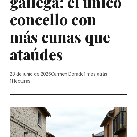
gallega: el único
concello con
más cunas que
ataúdes
28 de junio de 2026
Carmen Dorado
1 mes atrás
11
lecturas