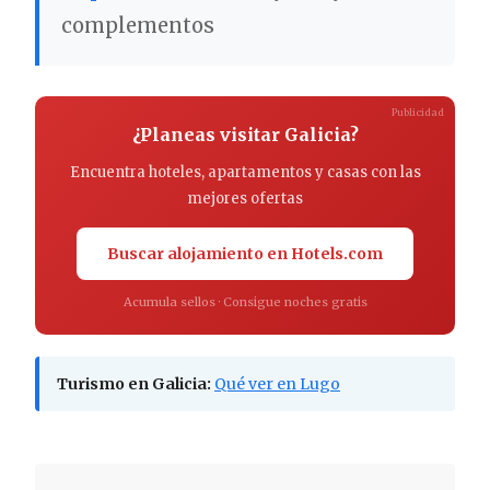
complementos
Publicidad
¿Planeas visitar Galicia?
Encuentra hoteles, apartamentos y casas con las
mejores ofertas
Buscar alojamiento en Hotels.com
Acumula sellos · Consigue noches gratis
Turismo en Galicia:
Qué ver en Lugo