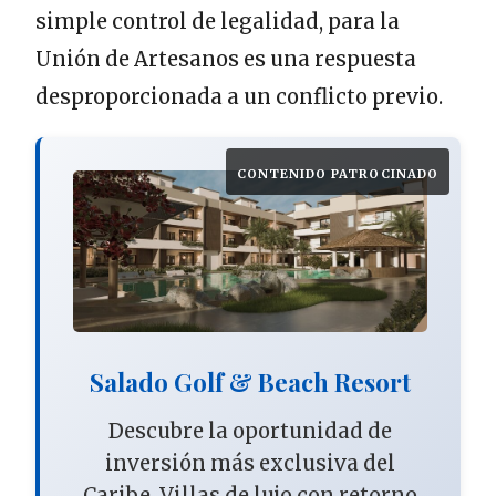
simple control de legalidad, para la
Unión de Artesanos es una respuesta
desproporcionada a un conflicto previo.
CONTENIDO PATROCINADO
Salado Golf & Beach Resort
Descubre la oportunidad de
inversión más exclusiva del
Caribe. Villas de lujo con retorno