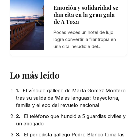
Emoción y solidaridad se
dan cita en la gran gala
de A Toxa
Pocas veces un hotel de lujo
logra convertir la filantropía en
una cita ineludible del…
Lo más leído
1.
El vínculo gallego de Marta Gómez Montero
tras su salida de ‘Malas lenguas’: trayectoria,
familia y el eco del revuelo nacional
2.
El teléfono que hundió a 5 guardias civiles y
un abogado
3.
El periodista gallego Pedro Blanco toma las