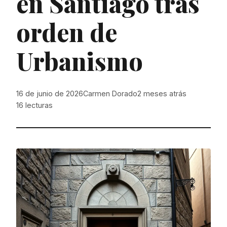
en Santiago tras
orden de
Urbanismo
16 de junio de 2026
Carmen Dorado
2 meses atrás
16
lecturas