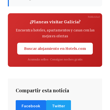
Publicidad
¿Planeas visitar Galicia?
Encuentra hoteles, apartamentos y casas con las
mejores ofertas
Buscar alojamiento en Hotels.com
Acumula sellos · Consigue noches gratis
Compartir esta noticia
Facebook
Twitter