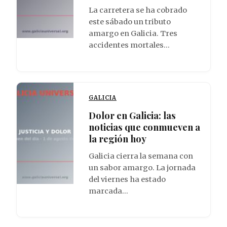
La carretera se ha cobrado
este sábado un tributo
amargo en Galicia. Tres
accidentes mortales…
GALICIA
Dolor en Galicia: las
noticias que conmueven a
la región hoy
Galicia cierra la semana con
un sabor amargo. La jornada
del viernes ha estado
marcada…