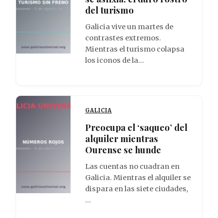
del turismo
Galicia vive un martes de
contrastes extremos.
Mientras el turismo colapsa
los iconos de la…
GALICIA
Preocupa el ‘saqueo’ del
alquiler mientras
Ourense se hunde
Las cuentas no cuadran en
Galicia. Mientras el alquiler se
dispara en las siete ciudades,
…