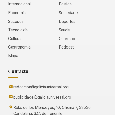
Internacional
Política
Economía
Sociedade
Sucesos
Deportes
Tecnoloxía
Saúde
Cultura
O Tempo
Gastronomía
Podcast
Mapa
Contacto
redaccion@galiciauniversal.org
publicidade@galiciauniversal.org
Rbla. de los Menceyes, 10, Oficina 7, 38530
Candelaria, S.C. de Tenerife