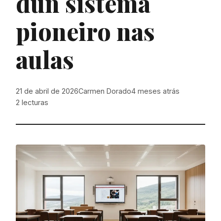
dun sistema
pioneiro nas
aulas
21 de abril de 2026
Carmen Dorado
4 meses atrás
2
lecturas