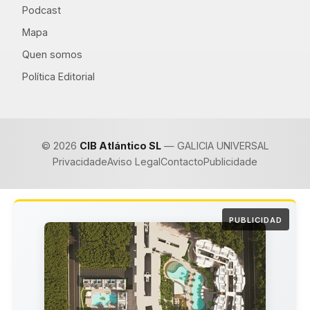
Podcast
Mapa
Quen somos
Política Editorial
© 2026
CIB Atlántico SL
— GALICIA UNIVERSAL
Privacidade
Aviso Legal
Contacto
Publicidade
PUBLICIDAD