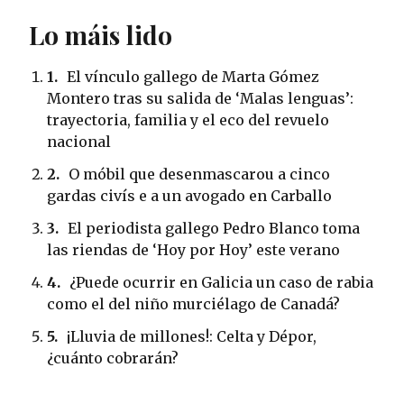
Lo máis lido
1.
El vínculo gallego de Marta Gómez
Montero tras su salida de ‘Malas lenguas’:
trayectoria, familia y el eco del revuelo
nacional
2.
O móbil que desenmascarou a cinco
gardas civís e a un avogado en Carballo
3.
El periodista gallego Pedro Blanco toma
las riendas de ‘Hoy por Hoy’ este verano
4.
¿Puede ocurrir en Galicia un caso de rabia
como el del niño murciélago de Canadá?
5.
¡Lluvia de millones!: Celta y Dépor,
¿cuánto cobrarán?