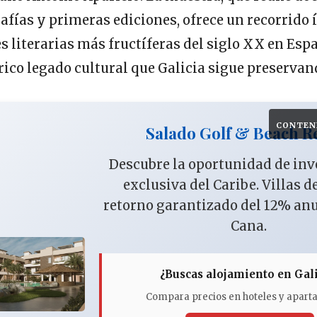
rafías y primeras ediciones, ofrece un recorrido
s literarias más fructíferas del siglo XX en Esp
rico legado cultural que Galicia sigue preservan
CONTEN
Salado Golf & Beach R
Descubre la oportunidad de in
exclusiva del Caribe. Villas d
retorno garantizado del 12% an
Cana.
¿Buscas alojamiento en Gali
Compara precios en hoteles y apar