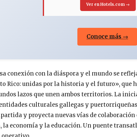
Ver en Hotels.com →
Conoce más →
a conexión con la diáspora y el mundo se refleja
to Rico: unidas por la historia y el futuro», que 
fundos lazos que unen ambos territorios. La inici
ntidades culturales gallegas y puertorriqueñas,
mpartida y proyecta nuevas vías de colaboración
, la economía y la educación. Un puente transat
 operativo.