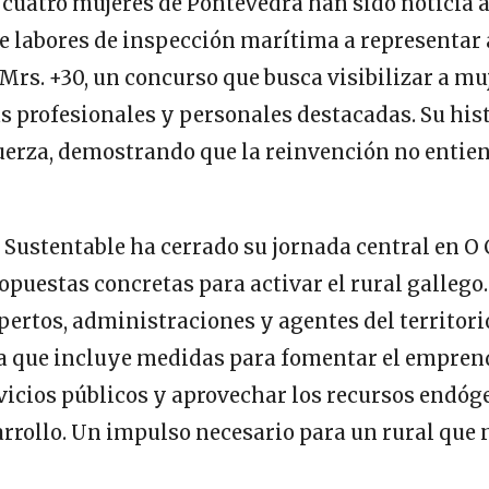
, cuatro mujeres de Pontevedra han sido noticia 
 labores de inspección marítima a representar a
Mrs. +30, un concurso que busca visibilizar a m
s profesionales y personales destacadas. Su his
uerza, demostrando que la reinvención no entien
l Sustentable ha cerrado su jornada central en O 
opuestas concretas para activar el rural gallego.
pertos, administraciones y agentes del territori
ta que incluye medidas para fomentar el empren
rvicios públicos y aprovechar los recursos endó
rrollo. Un impulso necesario para un rural que 