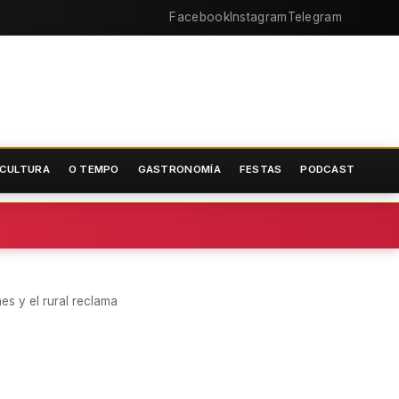
Facebook
Instagram
Telegram
CULTURA
O TEMPO
GASTRONOMÍA
FESTAS
PODCAST
es y el rural reclama