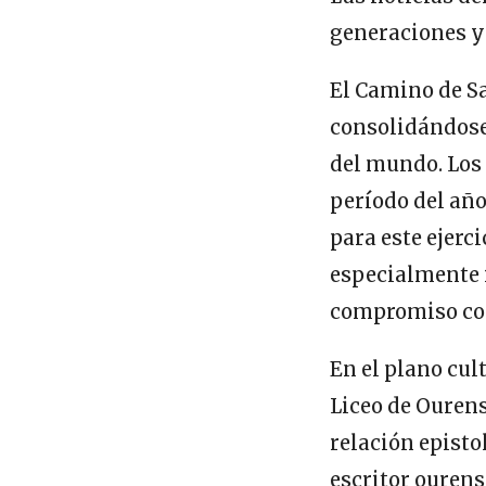
generaciones y 
El Camino de Sa
consolidándose
del mundo. Los 
período del año
para este ejerc
especialmente i
compromiso con 
En el plano cul
Liceo de Ourens
relación episto
escritor ouren