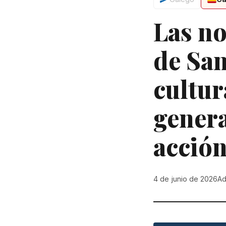
Las no
de San
cultur
genera
acció
4 de junio de 2026
Ad