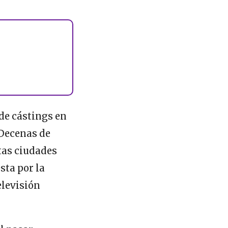
de cástings en
 Decenas de
tas ciudades
sta por la
elevisión