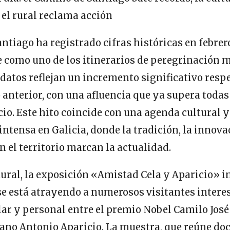
el rural reclama acción
ntiago ha registrado cifras históricas en febrer
 como uno de los itinerarios de peregrinación 
datos reflejan un incremento significativo resp
 anterior, con una afluencia que ya supera todas
icio. Este hito coincide con una agenda cultural y
ntensa en Galicia, donde la tradición, la innova
el territorio marcan la actualidad.
tural, la exposición «Amistad Cela y Aparicio» 
e está atrayendo a numerosos visitantes intere
lar y personal entre el premio Nobel Camilo José 
sano Antonio Aparicio. La muestra, que reúne d