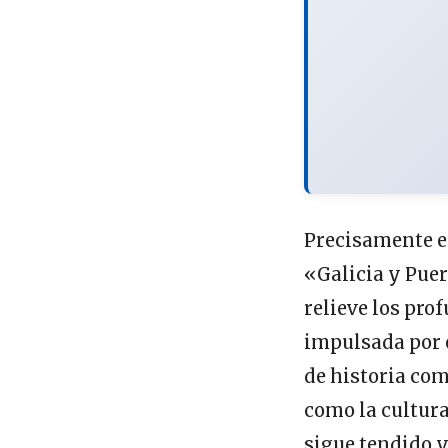
Precisamente es
«Galicia y Puer
relieve los pro
impulsada por e
de historia co
como la cultura
sigue tendido y