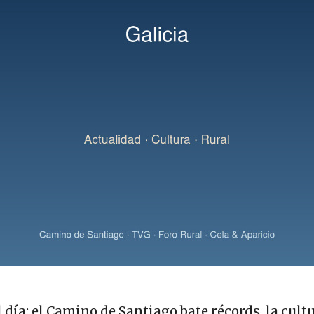
l día: el Camino de Santiago bate récords, la cult