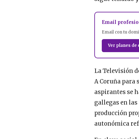
Email profesio
Email con tu domi
Ver planes de 
La Televisión d
A Coruña para s
aspirantes se h
gallegas en las
producción prop
autonómica refu