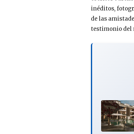
inéditos, fotog
de las amistade
testimonio del 