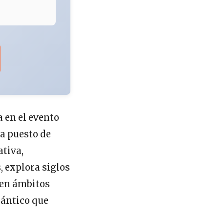
 en el evento
ha puesto de
ativa,
 explora siglos
 en ámbitos
lántico que