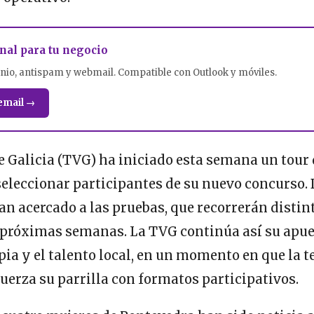
nal para tu negocio
nio, antispam y webmail. Compatible con Outlook y móviles.
email →
e Galicia (TVG) ha iniciado esta semana un tour 
eleccionar participantes de su nuevo concurso.
an acercado a las pruebas, que recorrerán distin
 próximas semanas. La TVG continúa así su apue
ia y el talento local, en un momento en que la t
erza su parrilla con formatos participativos.