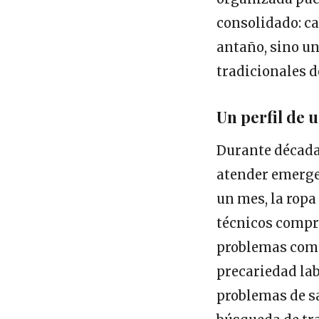
consolidado: c
antaño, sino u
tradicionales d
Un perfil de u
Durante década
atender emergen
un mes, la ropa
técnicos compr
problemas comp
precariedad lab
problemas de sa