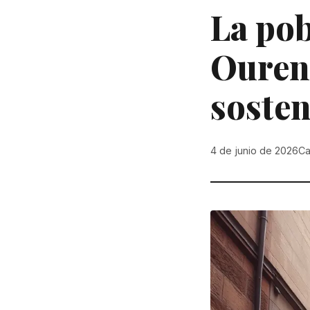
La pob
Ourens
sosten
4 de junio de 2026
Ca