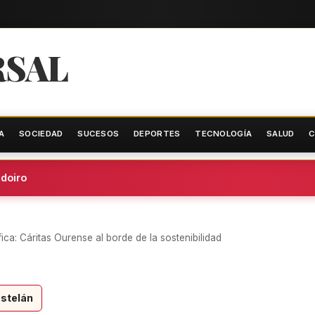
RSAL
A
SOCIEDAD
SUCESOS
DEPORTES
TECNOLOGÍA
SALUD
C
oiro
ica: Cáritas Ourense al borde de la sostenibilidad
stelán