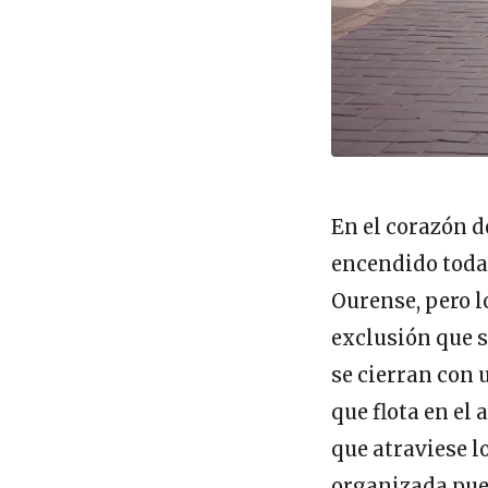
En el corazón d
encendido todas
Ourense, pero 
exclusión que s
se cierran con 
que flota en el
que atraviese l
organizada pued