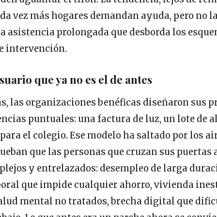
ada vez más hogares demandan ayuda, pero no la
na asistencia prolongada que desborda los esqu
e intervención.
suario que ya no es el de antes
s, las organizaciones benéficas diseñaron sus 
cias puntuales: una factura de luz, un lote de 
 para el colegio. Ese modelo ha saltado por los ai
ueban que las personas que cruzan sus puertas 
lejos y entrelazados: desempleo de larga durac
oral que impide cualquier ahorro, vivienda ines
lud mental no tratados, brecha digital que dific