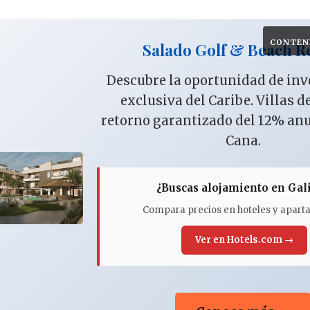
CONTEN
Salado Golf & Beach R
Descubre la oportunidad de in
exclusiva del Caribe. Villas d
retorno garantizado del 12% an
Cana.
¿Buscas alojamiento en Gali
Compara precios en hoteles y apar
Ver en Hotels.com →