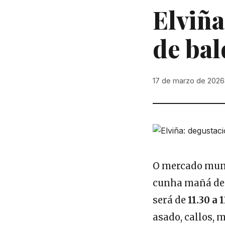
Elviña
de bal
17 de marzo de 2026
O mercado munic
cunha mañá de d
será de
11.30 a 
asado, callos, 