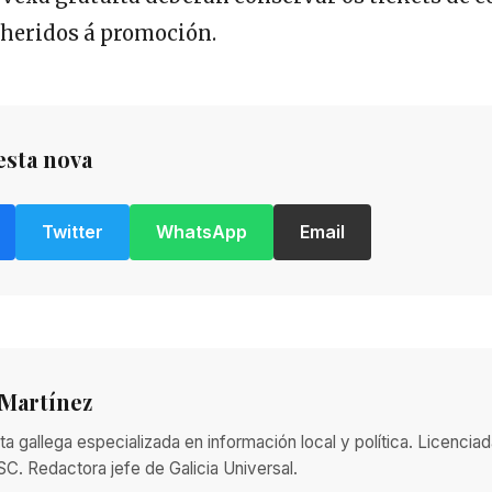
dheridos á promoción.
esta nova
Twitter
WhatsApp
Email
 Martínez
ta gallega especializada en información local y política. Licenci
SC. Redactora jefe de Galicia Universal.