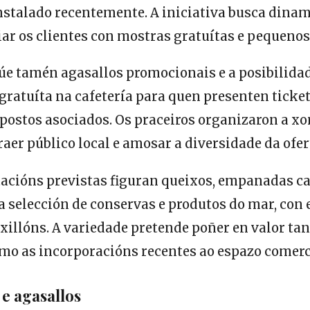
stalado recentemente. A iniciativa busca dinam
ar os clientes con mostras gratuítas e pequenos
úe tamén agasallos promocionais e a posibilida
gratuíta na cafetería para quen presenten ticke
postos asociados. Os praceiros organizaron a x
raer público local e amosar a diversidade da ofe
tacións previstas figuran queixos, empanadas ca
a selección de conservas e produtos do mar, con 
illóns. A variedade pretende poñer en valor tan
mo as incorporacións recentes ao espazo comerc
e agasallos