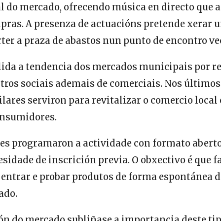
al do mercado, ofrecendo música en directo que
mpras. A presenza de actuacións pretende xerar 
rter a praza de abastos nun punto de encontro ve
lida a tendencia dos mercados municipais por re
tros sociais ademais de comerciais. Nos últimos
ilares serviron para revitalizar o comercio local
onsumidores.
es programaron a actividade con formato aberto 
esidade de inscrición previa. O obxectivo é que f
 entrar e probar produtos de forma espontánea d
ado.
ón do mercado subliñase a importancia deste tip