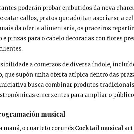
itantes poderán probar embutidos da nova charcu
 catar callos, pratos que adoitan asociarse a ce
mais da oferta alimentaria, os praceiros repart
 e pinzas para o cabelo decoradas con flores p
clientes.
sibilidade a comerzos de diversa índole, incluíd
, que supón unha oferta atípica dentro das praz
 iniciativa busca combinar produtos tradicionai
astronómicas emerxentes para ampliar o público
rogramación musical
a mañá, o cuarteto coruñés
Cocktail musical
act