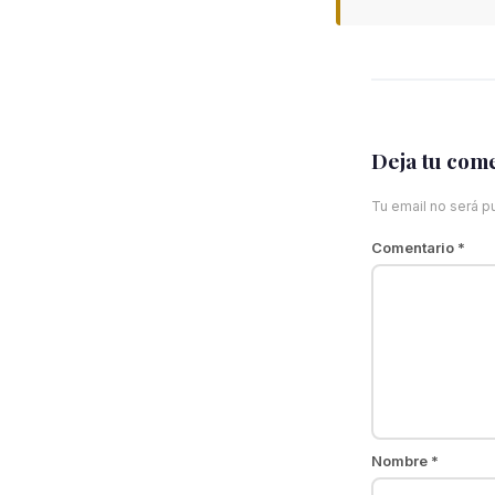
Deja tu com
Tu email no será p
Comentario
*
Nombre
*