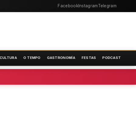
Facebook
Instagram
Telegram
CULTURA
O TEMPO
GASTRONOMÍA
FESTAS
PODCAST